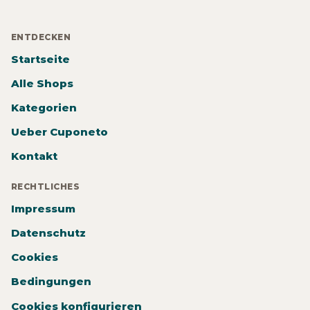
ENTDECKEN
Startseite
Alle Shops
Kategorien
Ueber Cuponeto
Kontakt
RECHTLICHES
Impressum
Datenschutz
Cookies
Bedingungen
Cookies konfigurieren