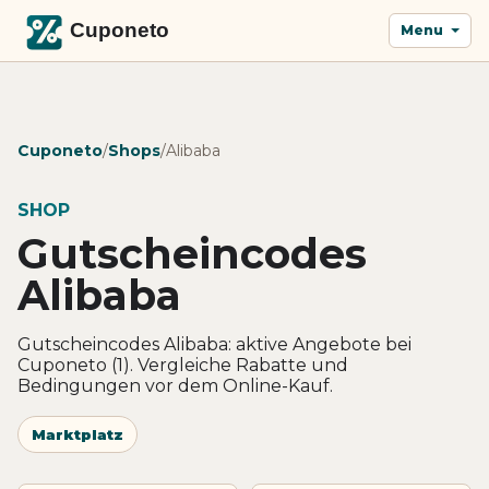
Menu
Cuponeto
/
Shops
/
Alibaba
SHOP
Gutscheincodes
Alibaba
Gutscheincodes Alibaba: aktive Angebote bei
Cuponeto (1). Vergleiche Rabatte und
Bedingungen vor dem Online-Kauf.
Marktplatz