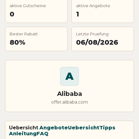
aktive Gutscheine
aktive Angebote
0
1
Bester Rabatt
Letzte Pruefung
80%
06/08/2026
A
Alibaba
offer.alibaba.com
Uebersicht
Angebote
Uebersicht
Tipps
Anleitung
FAQ