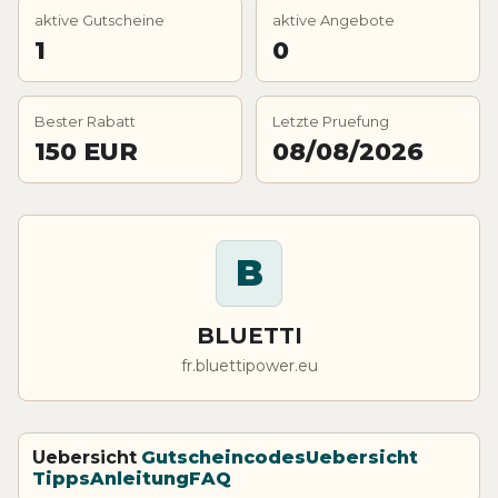
aktive Gutscheine
aktive Angebote
1
0
Bester Rabatt
Letzte Pruefung
150 EUR
08/08/2026
B
BLUETTI
fr.bluettipower.eu
Uebersicht
Gutscheincodes
Uebersicht
Tipps
Anleitung
FAQ