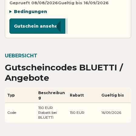
Geprueft 08/08/2026
Gueltig bis 16/09/2026
Bedingungen
******OFF
Gutschein ansehen
UEBERSICHT
Gutscheincodes BLUETTI /
Angebote
Beschreibun
Typ
Rabatt
Gueltig bis
g
150 EUR
Code
Rabatt bei
150 EUR
16/09/2026
BLUETTI