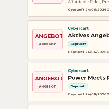
Affordable Rides, Pr
Geprueft 24/06/2026
G
Cybercart
Aktives Angeb
ANGEBOT
Geprueft
ANGEBOT
Geprueft 24/06/2026
G
Cybercart
Power Meets P
ANGEBOT
Geprueft
ANGEBOT
Geprueft 24/06/2026
G