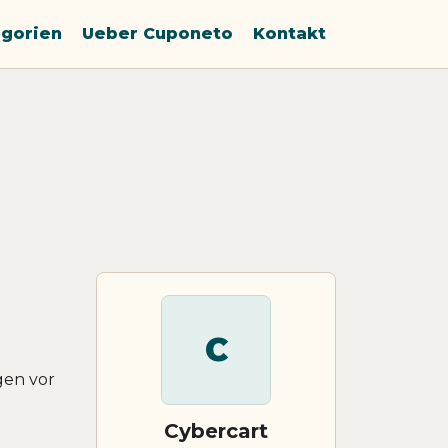
gorien
Ueber Cuponeto
Kontakt
C
gen vor
Cybercart