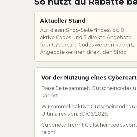
So nutzt du Rabatte be
Aktueller Stand
Auf dieser Shop-Seite findest du 0
aktive Codes und 5 direkte Angebote
fuer Cybercart. Codes werden kopiert;
Angebote oeffnen direkt den Shop.
Vor der Nutzung eines Cybercart
Diese Seite sammelt Gutscheincodes u
kannst.
Wir sammeln aktive Gutscheincodes un
Ultima revision: 30/06/2026.
Cuponeto trennt Gutscheincodes von A
reicht.