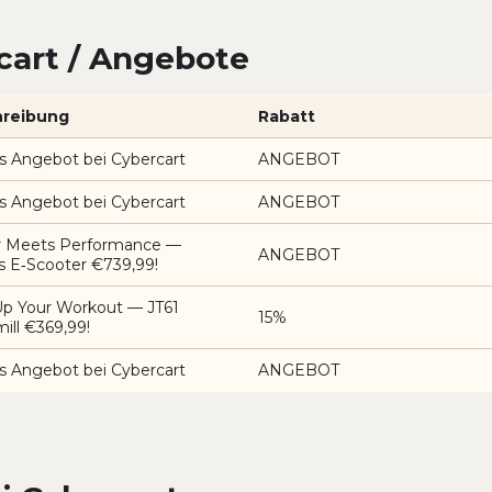
cart / Angebote
reibung
Rabatt
s Angebot bei Cybercart
ANGEBOT
s Angebot bei Cybercart
ANGEBOT
 Meets Performance —
ANGEBOT
s E‑Scooter €739,99!
Up Your Workout — JT61
15%
ill €369,99!
s Angebot bei Cybercart
ANGEBOT