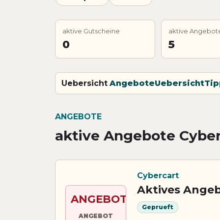
aktive Gutscheine
aktive Angebot
0
5
Uebersicht
Angebote
Uebersicht
Tip
ANGEBOTE
aktive Angebote Cyber
Cybercart
Aktives Angeb
ANGEBOT
Geprueft
ANGEBOT