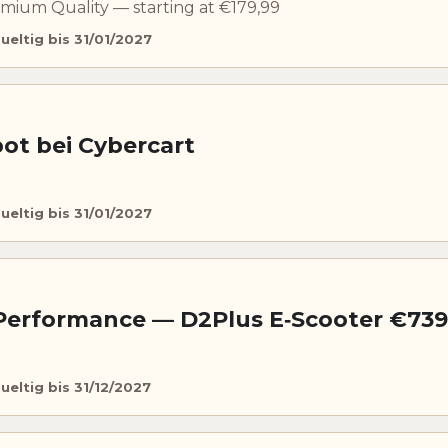
emium Quality — starting at €179,99
ueltig bis 31/01/2027
ot bei Cybercart
ueltig bis 31/01/2027
erformance — D2Plus E‑Scooter €739
ueltig bis 31/12/2027