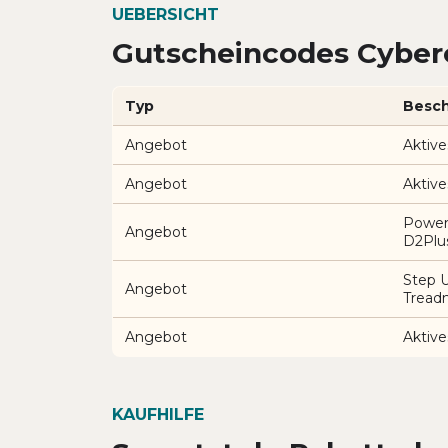
UEBERSICHT
Gutscheincodes Cyber
Typ
Besch
Angebot
Aktive
Angebot
Aktive
Power
Angebot
D2Plu
Step 
Angebot
Treadm
Angebot
Aktive
KAUFHILFE