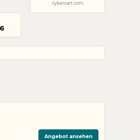
cybercart.com
26
Angebot ansehen