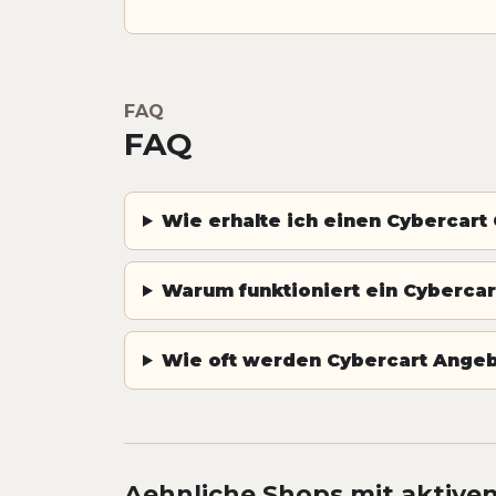
FAQ
FAQ
Wie erhalte ich einen Cybercart
Warum funktioniert ein Cybercart
Wie oft werden Cybercart Angebo
Aehnliche Shops mit aktive