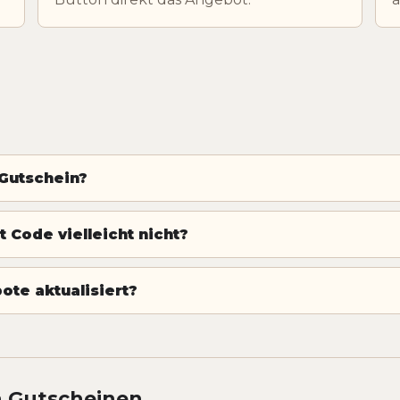
 Gutschein?
 Code vielleicht nicht?
te aktualisiert?
n Gutscheinen