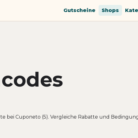
Gutscheine
Shops
Kate
ncodes
te bei Cuponeto (5). Vergleiche Rabatte und Bedingun