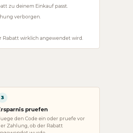
att zu deinem Einkauf passt.
ichung verborgen.
 Rabatt wirklich angewendet wird.
3
Ersparnis pruefen
uege den Code ein oder pruefe vor
er Zahlung, ob der Rabatt
angewendet wurde.