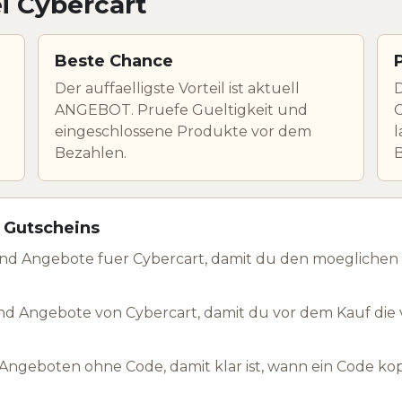
i Cybercart
Beste Chance
Der auffaelligste Vorteil ist aktuell
D
ANGEBOT. Pruefe Gueltigkeit und
C
eingeschlossene Produkte vor dem
l
Bezahlen.
 Gutscheins
nd Angebote fuer Cybercart, damit du den moeglichen 
d Angebote von Cybercart, damit du vor dem Kauf die
ngeboten ohne Code, damit klar ist, wann ein Code ko