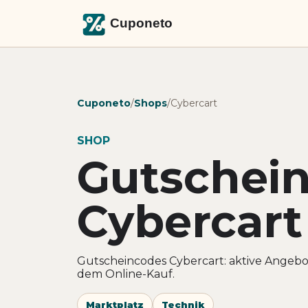
Cuponeto
/
Shops
/
Cybercart
SHOP
Gutschei
Cybercart
Gutscheincodes Cybercart: aktive Angebo
dem Online-Kauf.
Marktplatz
Technik