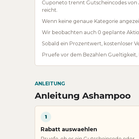
Cuponeto trennt Gutscheincodes von A
reicht.
Wenn keine genaue Kategorie angezeig
Wir beobachten auch 0 geplante Aktion
Sobald ein Prozentwert, kostenloser Ve
Pruefe vor dem Bezahlen Gueltigkeit,
ANLEITUNG
Anleitung Ashampoo
1
Rabatt auswaehlen
Pruefe, ob es ein Gutscheincode oder