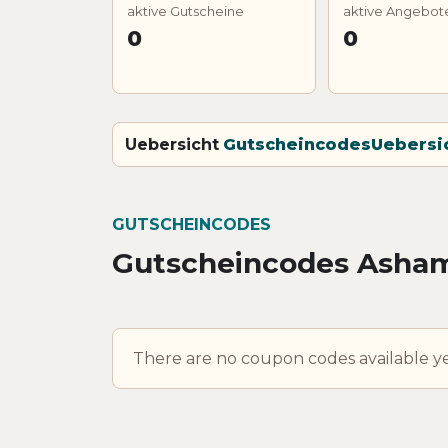
aktive Gutscheine
aktive Angebot
0
0
Uebersicht
Gutscheincodes
Uebersi
GUTSCHEINCODES
Gutscheincodes Asha
There are no coupon codes available ye