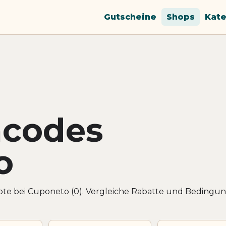
Gutscheine
Shops
Kate
ncodes
o
te bei Cuponeto (0). Vergleiche Rabatte und Bedingu