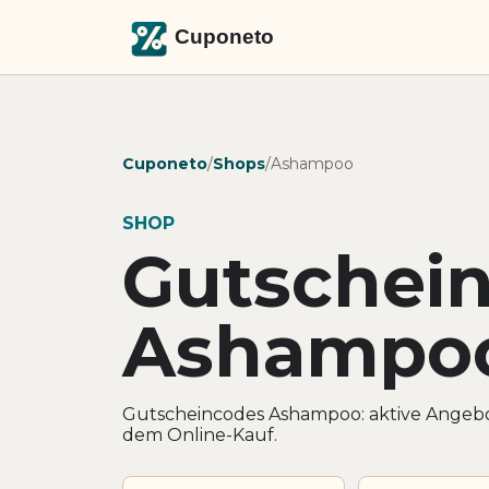
Cuponeto
/
Shops
/
Ashampoo
SHOP
Gutschei
Ashampo
Gutscheincodes Ashampoo: aktive Angebo
dem Online-Kauf.