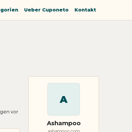
gorien
Ueber Cuponeto
Kontakt
A
ngen vor
Ashampoo
ashampoo.com