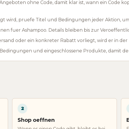
ngeboten ohne Code, damit klar ist, wann ein Code ko
t wird, pruefe Titel und Bedingungen jeder Aktion, u
en fuer Ashampoo. Details bleiben bis zur Veroeffentl
rsand oder ein konkreter Rabatt vorliegt, wird er in de
 Bedingungen und eingeschlossene Produkte, damit der
2
Shop oeffnen
Wenn es einen Code gibt, bleibt er bei
F