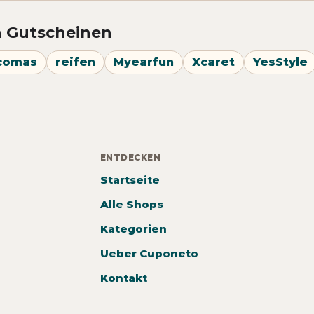
n Gutscheinen
comas
reifen
Myearfun
Xcaret
YesStyle
ENTDECKEN
Startseite
Alle Shops
Kategorien
Ueber Cuponeto
Kontakt