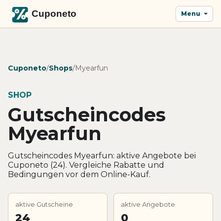
Menu
Cuponeto
/
Shops
/
Myearfun
SHOP
Gutscheincodes
Myearfun
Gutscheincodes Myearfun: aktive Angebote bei
Cuponeto (24). Vergleiche Rabatte und
Bedingungen vor dem Online-Kauf.
aktive Gutscheine
aktive Angebote
24
0