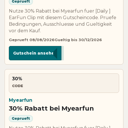
Geprueft
Nutze 30% Rabatt bei Myearfun fuer [Daily ]
EarFun Clip mit diesem Gutscheincode. Pruefe
Bedingungen, Ausschluesse und Gueltigkeit
vor dem Kauf.
Geprueft 08/08/2026
Gueltig bis 30/12/2026
***C30
Gutschein ansehen
30%
CODE
Myearfun
30% Rabatt bei Myearfun
Geprueft