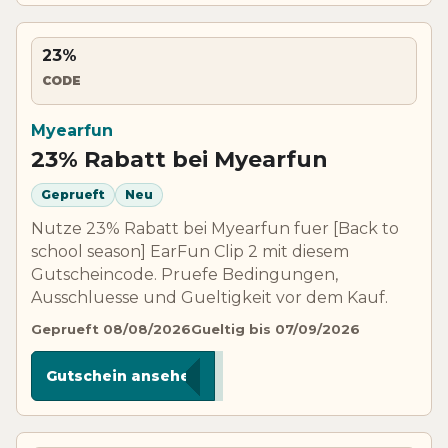
23%
CODE
Myearfun
23% Rabatt bei Myearfun
Geprueft
Neu
Nutze 23% Rabatt bei Myearfun fuer [Back to
school season] EarFun Clip 2 mit diesem
Gutscheincode. Pruefe Bedingungen,
Ausschluesse und Gueltigkeit vor dem Kauf.
Geprueft 08/08/2026
Gueltig bis 07/09/2026
***EC2
Gutschein ansehen