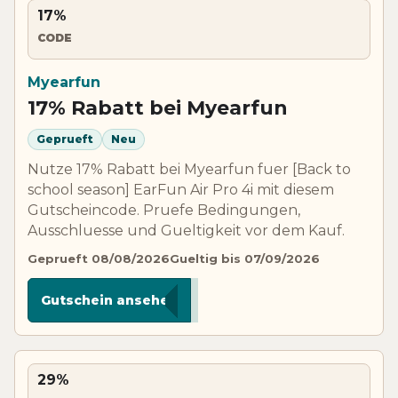
17%
CODE
Myearfun
17% Rabatt bei Myearfun
Geprueft
Neu
Nutze 17% Rabatt bei Myearfun fuer [Back to
school season] EarFun Air Pro 4i mit diesem
Gutscheincode. Pruefe Bedingungen,
Ausschluesse und Gueltigkeit vor dem Kauf.
Geprueft 08/08/2026
Gueltig bis 07/09/2026
***P4I
Gutschein ansehen
29%