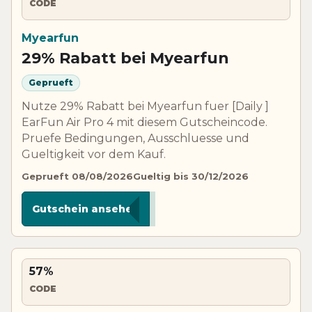
CODE
Myearfun
29% Rabatt bei Myearfun
Geprueft
Nutze 29% Rabatt bei Myearfun fuer [Daily ]
EarFun Air Pro 4 mit diesem Gutscheincode.
Pruefe Bedingungen, Ausschluesse und
Gueltigkeit vor dem Kauf.
Geprueft 08/08/2026
Gueltig bis 30/12/2026
****439
Gutschein ansehen
57%
CODE