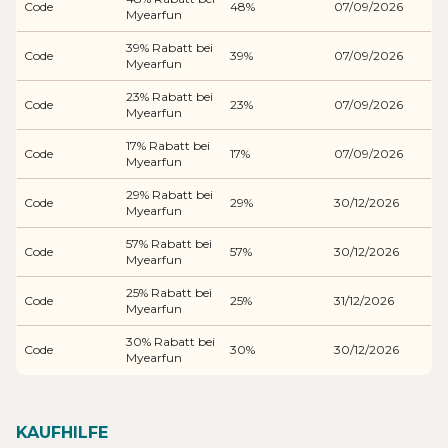
Code
48%
07/09/2026
Myearfun
39% Rabatt bei
Code
39%
07/09/2026
Myearfun
23% Rabatt bei
Code
23%
07/09/2026
Myearfun
17% Rabatt bei
Code
17%
07/09/2026
Myearfun
29% Rabatt bei
Code
29%
30/12/2026
Myearfun
57% Rabatt bei
Code
57%
30/12/2026
Myearfun
25% Rabatt bei
Code
25%
31/12/2026
Myearfun
30% Rabatt bei
Code
30%
30/12/2026
Myearfun
KAUFHILFE