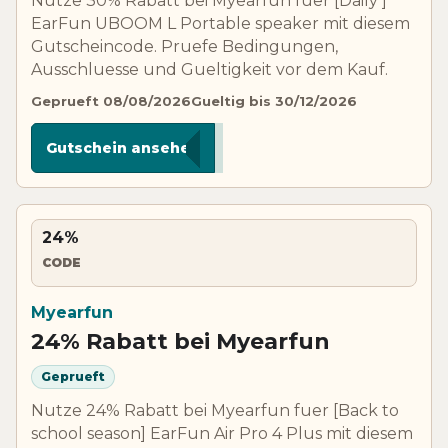
Nutze 30% Rabatt bei Myearfun fuer [Daily ]
EarFun UBOOM L Portable speaker mit diesem
Gutscheincode. Pruefe Bedingungen,
Ausschluesse und Gueltigkeit vor dem Kauf.
Geprueft 08/08/2026
Gueltig bis 30/12/2026
****L30
Gutschein ansehen
24%
CODE
Myearfun
24% Rabatt bei Myearfun
Geprueft
Nutze 24% Rabatt bei Myearfun fuer [Back to
school season] EarFun Air Pro 4 Plus mit diesem