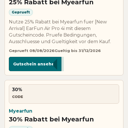
25% Rabatt bei Myearfun
Geprueft
Nutze 25% Rabatt bei Myearfun fuer [New
Arrival] EarFun Air Pro 4i mit diesem
Gutscheincode. Pruefe Bedingungen,
Ausschluesse und Gueltigkeit vor dem Kauf.
Geprueft 08/08/2026
Gueltig bis 31/12/2026
*****I25
Gutschein ansehen
30%
CODE
Myearfun
30% Rabatt bei Myearfun