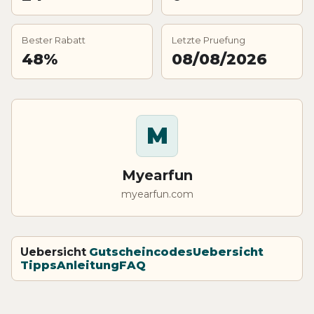
Bester Rabatt
Letzte Pruefung
48%
08/08/2026
M
Myearfun
myearfun.com
Uebersicht
Gutscheincodes
Uebersicht
Tipps
Anleitung
FAQ