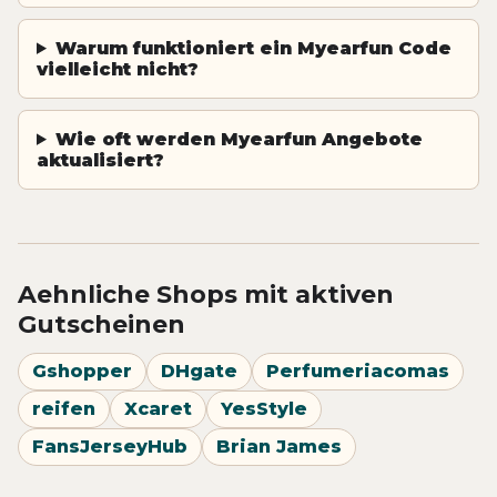
Warum funktioniert ein Myearfun Code
vielleicht nicht?
Wie oft werden Myearfun Angebote
aktualisiert?
Aehnliche Shops mit aktiven
Gutscheinen
Gshopper
DHgate
Perfumeriacomas
reifen
Xcaret
YesStyle
FansJerseyHub
Brian James