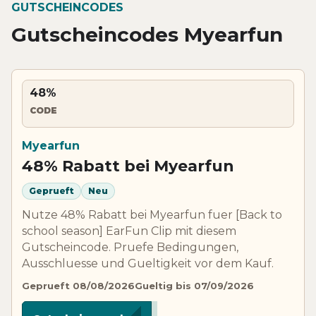
GUTSCHEINCODES
Gutscheincodes Myearfun
48%
CODE
Myearfun
48% Rabatt bei Myearfun
Geprueft
Neu
Nutze 48% Rabatt bei Myearfun fuer [Back to
school season] EarFun Clip mit diesem
Gutscheincode. Pruefe Bedingungen,
Ausschluesse und Gueltigkeit vor dem Kauf.
Geprueft 08/08/2026
Gueltig bis 07/09/2026
***SEC