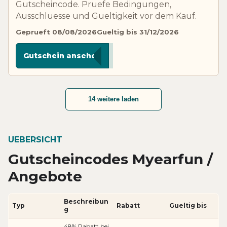
Gutscheincode. Pruefe Bedingungen,
Ausschluesse und Gueltigkeit vor dem Kauf.
Geprueft 08/08/2026
Gueltig bis 31/12/2026
***P4P
Gutschein ansehen
14 weitere laden
UEBERSICHT
Gutscheincodes Myearfun /
Angebote
Beschreibun
Typ
Rabatt
Gueltig bis
g
48% Rabatt bei