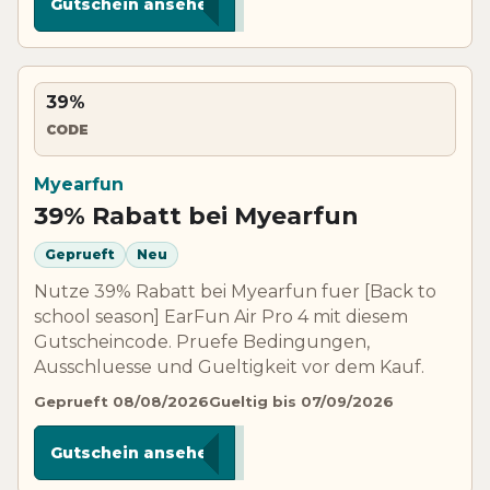
Gutschein ansehen
39%
CODE
Myearfun
39% Rabatt bei Myearfun
Geprueft
Neu
Nutze 39% Rabatt bei Myearfun fuer [Back to
school season] EarFun Air Pro 4 mit diesem
Gutscheincode. Pruefe Bedingungen,
Ausschluesse und Gueltigkeit vor dem Kauf.
Geprueft 08/08/2026
Gueltig bis 07/09/2026
***AP4
Gutschein ansehen