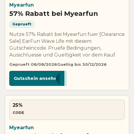
Myearfun
57% Rabatt bei Myearfun
Geprueft
Nutze 57% Rabatt bei Myearfun fuer [Clearance
Sale] EarFun Wave Life mit diesem
Gutscheincode. Pruefe Bedingungen,
Ausschluesse und Gueltigkeit vor dem Kauf.
Geprueft 08/08/2026
Gueltig bis 30/12/2026
***L52
Gutschein ansehen
25%
CODE
Myearfun