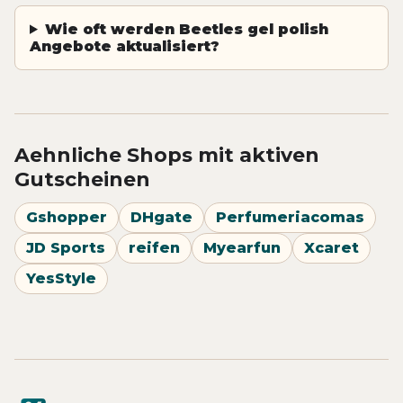
Wie oft werden Beetles gel polish
Angebote aktualisiert?
Aehnliche Shops mit aktiven
Gutscheinen
Gshopper
DHgate
Perfumeriacomas
JD Sports
reifen
Myearfun
Xcaret
YesStyle