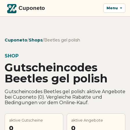
Menu
Cuponeto
/
Shops
/
Beetles gel polish
SHOP
Gutscheincodes
Beetles gel polish
Gutscheincodes Beetles gel polish: aktive Angebote
bei Cuponeto (0). Vergleiche Rabatte und
Bedingungen vor dem Online-Kauf.
aktive Gutscheine
aktive Angebote
0
0