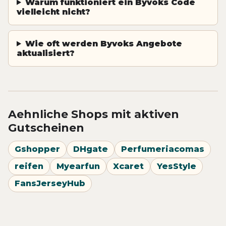
Warum funktioniert ein Byvoks Code
vielleicht nicht?
Wie oft werden Byvoks Angebote
aktualisiert?
Aehnliche Shops mit aktiven
Gutscheinen
Gshopper
DHgate
Perfumeriacomas
reifen
Myearfun
Xcaret
YesStyle
FansJerseyHub