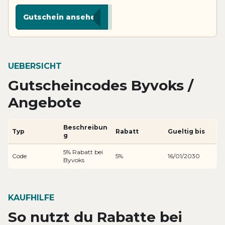
***LIT
Gutschein ansehen
UEBERSICHT
Gutscheincodes Byvoks /
Angebote
Beschreibun
Typ
Rabatt
Gueltig bis
g
5% Rabatt bei
Code
5%
16/01/2030
Byvoks
KAUFHILFE
So nutzt du Rabatte bei