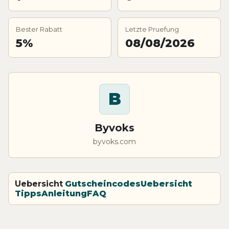
Bester Rabatt
Letzte Pruefung
5%
08/08/2026
B
Byvoks
byvoks.com
Uebersicht
Gutscheincodes
Uebersicht
Tipps
Anleitung
FAQ