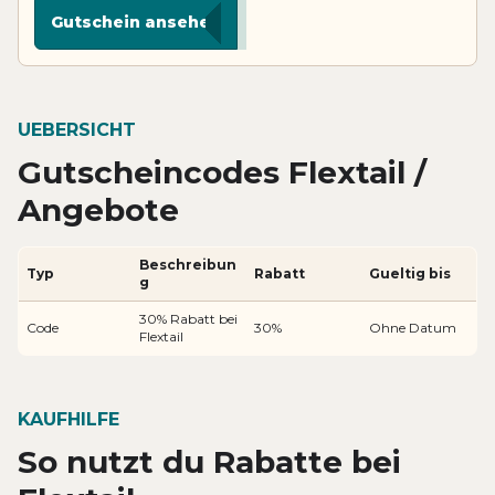
***P30
Gutschein ansehen
UEBERSICHT
Gutscheincodes Flextail /
Angebote
Beschreibun
Typ
Rabatt
Gueltig bis
g
30% Rabatt bei
Code
30%
Ohne Datum
Flextail
KAUFHILFE
So nutzt du Rabatte bei