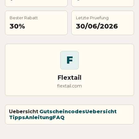
Bester Rabatt
Letzte Pruefung
30%
30/06/2026
F
Flextail
flextail.com
Uebersicht
Gutscheincodes
Uebersicht
Tipps
Anleitung
FAQ