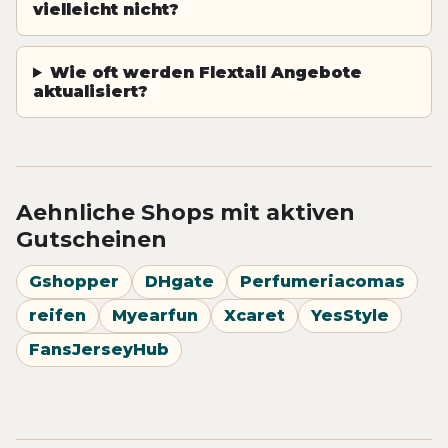
vielleicht nicht?
Wie oft werden Flextail Angebote
aktualisiert?
Aehnliche Shops mit aktiven
Gutscheinen
Gshopper
DHgate
Perfumeriacomas
reifen
Myearfun
Xcaret
YesStyle
FansJerseyHub