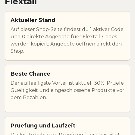
Flextail
Aktueller Stand
Auf dieser Shop-Seite findest du 1 aktiver Code
und 0 direkte Angebote fuer Flextail. Codes
werden kopiert; Angebote oeffnen direkt den
Shop.
Beste Chance
Der auffaelligste Vorteil ist aktuell 30%. Pruefe
Gueltigkeit und eingeschlossene Produkte vor
dem Bezahlen.
Pruefung und Laufzeit
Die letzte sichtbare Pruefung fuer Flextail ist