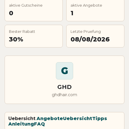
aktive Gutscheine
aktive Angebote
0
1
Bester Rabatt
Letzte Pruefung
30%
08/08/2026
G
GHD
ghdhair.com
Uebersicht
Angebote
Uebersicht
Tipps
Anleitung
FAQ