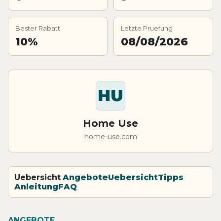
Bester Rabatt
Letzte Pruefung
10%
08/08/2026
HU
Home Use
home-use.com
Uebersicht
Angebote
Uebersicht
Tipps
Anleitung
FAQ
ANGEBOTE