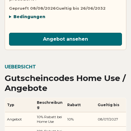
Geprueft 08/08/2026
Gueltig bis 26/06/2032
Bedingungen
Angebot ansehen
UEBERSICHT
Gutscheincodes Home Use /
Angebote
Beschreibun
Typ
Rabatt
Gueltig bis
g
10% Rabatt bei
Angebot
10%
08/07/2027
Home Use