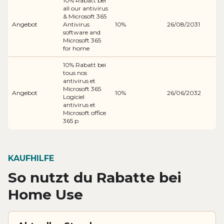
10% Rabatt bei
all our antivirus
& Microsoft 365
Angebot
Antivirus
10%
26/08/2031
software and
Microsoft 365
for home
10% Rabatt bei
tous nos
antivirus et
Microsoft 365
Angebot
10%
26/06/2032
Logiciel
antivirus et
Microsoft office
365 p
KAUFHILFE
So nutzt du Rabatte bei
Home Use