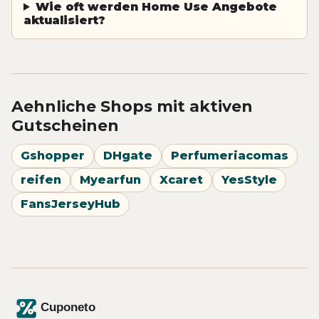
Wie oft werden Home Use Angebote
aktualisiert?
Aehnliche Shops mit aktiven
Gutscheinen
Gshopper
DHgate
Perfumeriacomas
reifen
Myearfun
Xcaret
YesStyle
FansJerseyHub