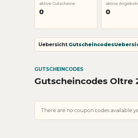
aktive Gutscheine
aktive Angebot
0
0
Uebersicht
Gutscheincodes
Uebersi
GUTSCHEINCODES
Gutscheincodes Oltre 
There are no coupon codes available ye