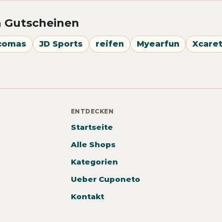
n Gutscheinen
comas
JD Sports
reifen
Myearfun
Xcare
ENTDECKEN
Startseite
Alle Shops
Kategorien
Ueber Cuponeto
Kontakt