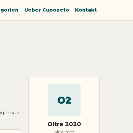
gorien
Ueber Cuponeto
Kontakt
O2
ngen vor
Oltre 2020
oltre.com