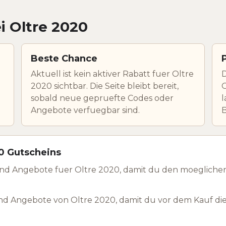
i Oltre 2020
Beste Chance
Aktuell ist kein aktiver Rabatt fuer Oltre
D
2020 sichtbar. Die Seite bleibt bereit,
O
sobald neue gepruefte Codes oder
l
Angebote verfuegbar sind.
0 Gutscheins
nd Angebote fuer Oltre 2020, damit du den moegliche
nd Angebote von Oltre 2020, damit du vor dem Kauf di