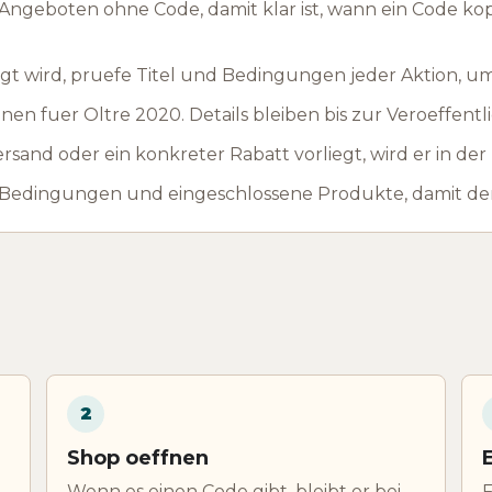
ngeboten ohne Code, damit klar ist, wann ein Code ko
t wird, pruefe Titel und Bedingungen jeder Aktion, u
en fuer Oltre 2020. Details bleiben bis zur Veroeffent
rsand oder ein konkreter Rabatt vorliegt, wird er in de
 Bedingungen und eingeschlossene Produkte, damit der
2
Shop oeffnen
Wenn es einen Code gibt, bleibt er bei
F