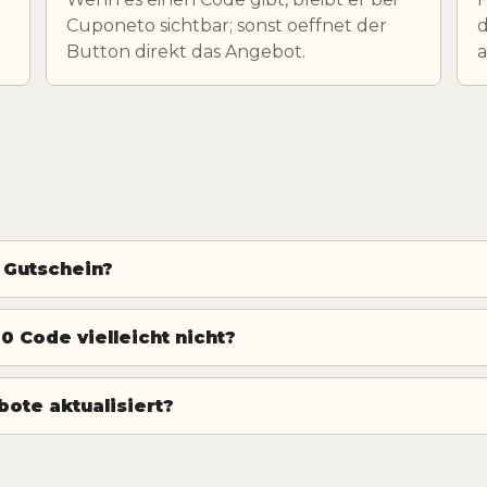
Cuponeto sichtbar; sonst oeffnet der
d
Button direkt das Angebot.
0 Gutschein?
0 Code vielleicht nicht?
ote aktualisiert?