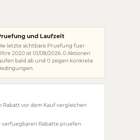
Pruefung und Laufzeit
ie letzte sichtbare Pruefung fuer
ltre 2020 ist 01/08/2026. 0 Aktionen
aufen bald ab und 0 zeigen konkrete
Bedingungen.
n Rabatt vor dem Kauf vergleichen
e verfuegbaren Rabatte pruefen