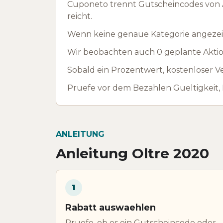
Cuponeto trennt Gutscheincodes von A
reicht.
Wenn keine genaue Kategorie angezeig
Wir beobachten auch 0 geplante Aktion
Sobald ein Prozentwert, kostenloser Ve
Pruefe vor dem Bezahlen Gueltigkeit,
ANLEITUNG
Anleitung Oltre 2020
1
Rabatt auswaehlen
Pruefe, ob es ein Gutscheincode oder