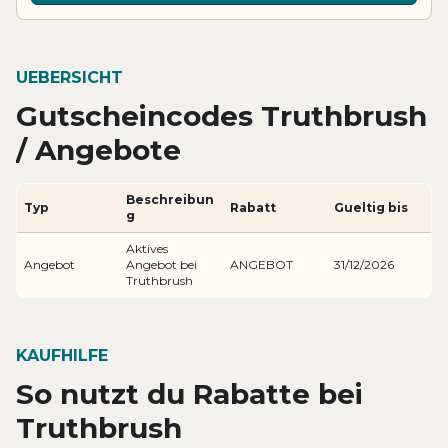
UEBERSICHT
Gutscheincodes Truthbrush
/ Angebote
Beschreibun
Typ
Rabatt
Gueltig bis
g
Aktives
Angebot
Angebot bei
ANGEBOT
31/12/2026
Truthbrush
KAUFHILFE
So nutzt du Rabatte bei
Truthbrush