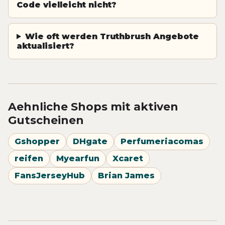
Code vielleicht nicht?
Wie oft werden Truthbrush Angebote
aktualisiert?
Aehnliche Shops mit aktiven
Gutscheinen
Gshopper
DHgate
Perfumeriacomas
reifen
Myearfun
Xcaret
FansJerseyHub
Brian James