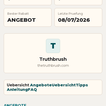
Bester Rabatt
Letzte Pruefung
ANGEBOT
08/07/2026
T
Truthbrush
thetruthbrush.com
Uebersicht
Angebote
Uebersicht
Tipps
Anleitung
FAQ
ANGEBOTE