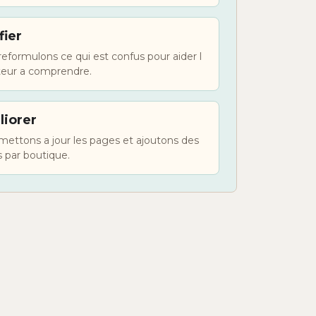
fier
eformulons ce qui est confus pour aider l
ateur a comprendre.
iorer
ettons a jour les pages et ajoutons des
 par boutique.