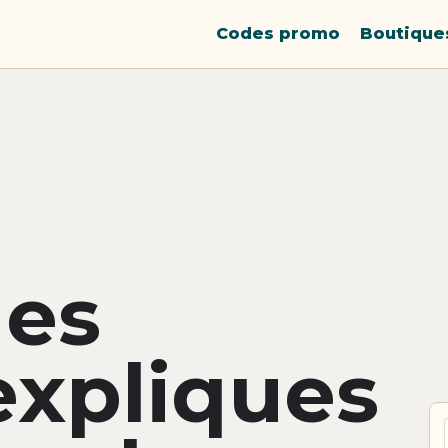
Codes promo
Boutique
des
xpliques