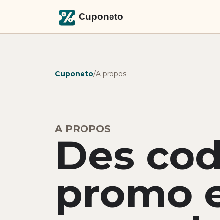
Cuponeto
/
A propos
A PROPOS
Des co
promo e