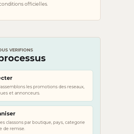
conditions officielles.
US VERIFIONS
processus
ecter
rassemblons les promotions des reseaux,
ques et annonceurs.
niser
es classons par boutique, pays, categorie
e de remise.