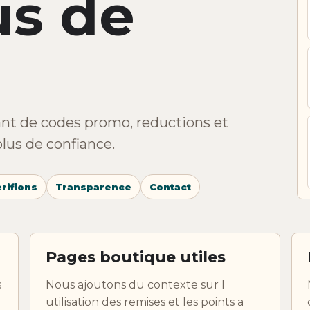
us de
nt de codes promo, reductions et
plus de confiance.
rifions
Transparence
Contact
Pages boutique utiles
s
Nous ajoutons du contexte sur l
utilisation des remises et les points a