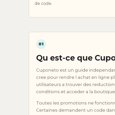
de code.
01
Qu est-ce que Cupo
Cuponeto est un guide independan
cree pour rendre l achat en ligne pl
utilisateurs a trouver des reductio
conditions et acceder a la boutiqu
Toutes les promotions ne fonctio
Certaines demandent un code dans 