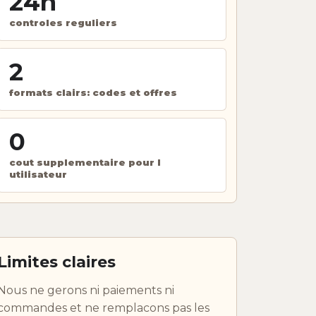
24h
controles reguliers
2
formats clairs: codes et offres
0
cout supplementaire pour l
utilisateur
Limites claires
Nous ne gerons ni paiements ni
commandes et ne remplacons pas les