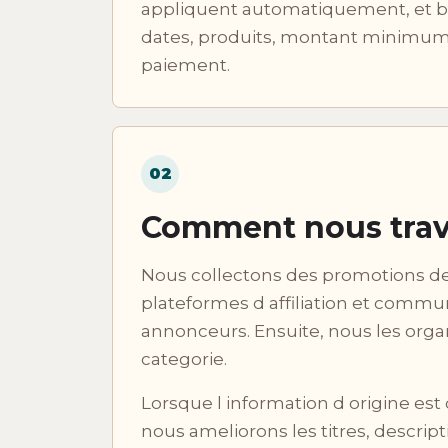
appliquent automatiquement, et
dates, produits, montant minimu
paiement.
02
Comment nous trav
Nous collectons des promotions de
plateformes d affiliation et comm
annonceurs. Ensuite, nous les orga
categorie.
Lorsque l information d origine est
nous ameliorons les titres, descript