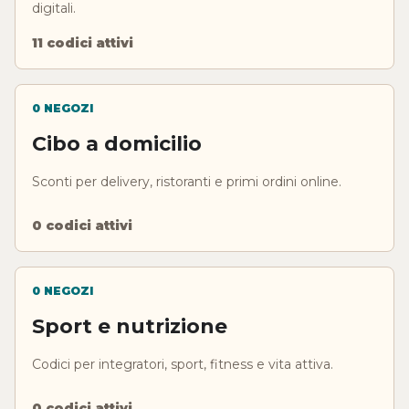
digitali.
11 codici attivi
0 NEGOZI
Cibo a domicilio
Sconti per delivery, ristoranti e primi ordini online.
0 codici attivi
0 NEGOZI
Sport e nutrizione
Codici per integratori, sport, fitness e vita attiva.
0 codici attivi