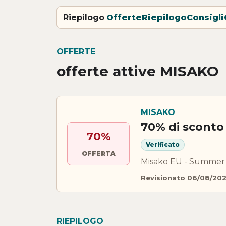
Riepilogo
Offerte
Riepilogo
Consigli
OFFERTE
offerte attive MISAKO
MISAKO
70% di scont
70%
Verificato
OFFERTA
Misako EU - Summer S
Revisionato 06/08/20
RIEPILOGO