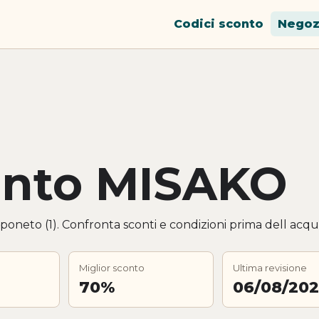
Codici sconto
Negoz
onto MISAKO
poneto (1). Confronta sconti e condizioni prima dell acqui
Miglior sconto
Ultima revisione
70%
06/08/20