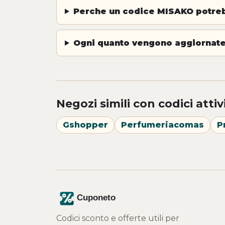
Perche un codice MISAKO potre
Ogni quanto vengono aggiornate
Negozi simili con codici attiv
Gshopper
Perfumeriacomas
P
Codici sconto e offerte utili per