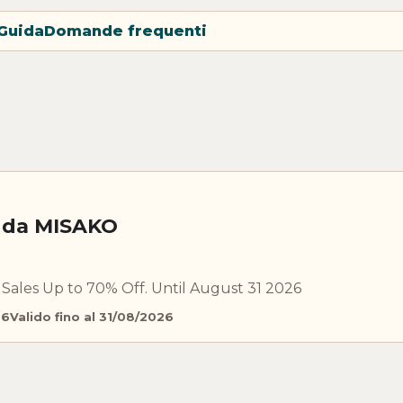
Guida
Domande frequenti
o da MISAKO
ales Up to 70% Off. Until August 31 2026
26
Valido fino al 31/08/2026