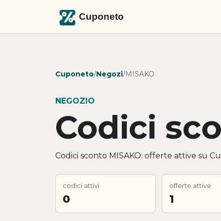
Cuponeto
/
Negozi
/
MISAKO
NEGOZIO
Codici sc
Codici sconto MISAKO: offerte attive su Cu
codici attivi
offerte attive
0
1