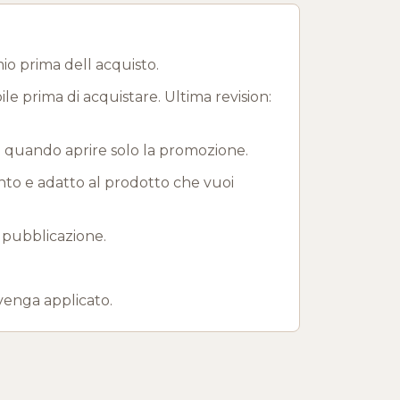
io prima dell acquisto.
ile prima di acquistare. Ultima revision:
e quando aprire solo la promozione.
onto e adatto al prodotto che vuoi
 pubblicazione.
venga applicato.