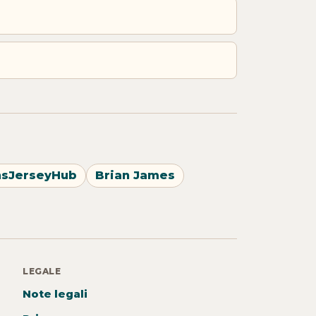
nsJerseyHub
Brian James
LEGALE
Note legali