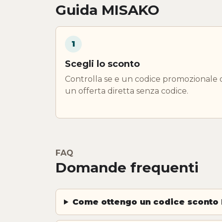
Guida MISAKO
1
Scegli lo sconto
Controlla se e un codice promozionale 
un offerta diretta senza codice.
FAQ
Domande frequenti
Come ottengo un codice sconto