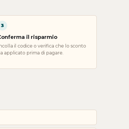
3
Conferma il risparmio
ncolla il codice o verifica che lo sconto
ia applicato prima di pagare.