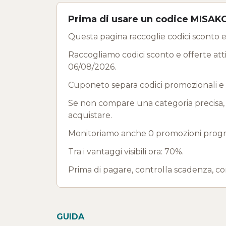
Prima di usare un codice MISAK
Questa pagina raccoglie codici sconto e 
Raccogliamo codici sconto e offerte attiv
06/08/2026.
Cuponeto separa codici promozionali e 
Se non compare una categoria precisa, us
acquistare.
Monitoriamo anche 0 promozioni program
Tra i vantaggi visibili ora: 70%.
Prima di pagare, controlla scadenza, co
GUIDA