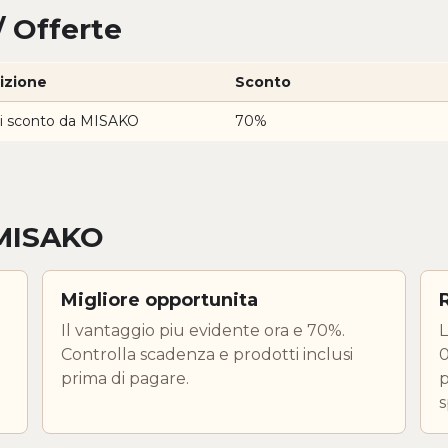
 Offerte
izione
Sconto
i sconto da MISAKO
70%
 MISAKO
Migliore opportunita
Il vantaggio piu evidente ora e 70%.
L
.
Controlla scadenza e prodotti inclusi
0
prima di pagare.
p
s