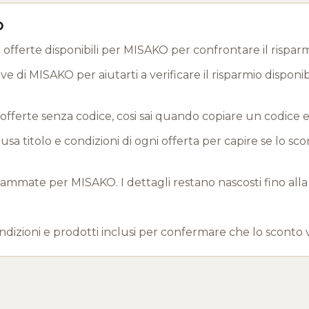
O
offerte disponibili per MISAKO per confrontare il risparm
e di MISAKO per aiutarti a verificare il risparmio disponib
offerte senza codice, cosi sai quando copiare un codice 
a titolo e condizioni di ogni offerta per capire se lo sc
mate per MISAKO. I dettagli restano nascosti fino alla
ndizioni e prodotti inclusi per confermare che lo sconto 