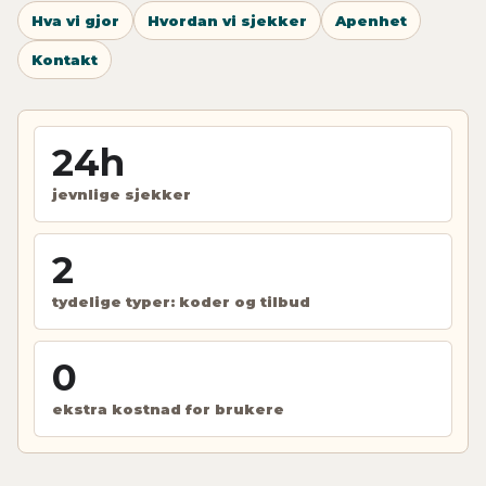
Hva vi gjor
Hvordan vi sjekker
Apenhet
Kontakt
24h
jevnlige sjekker
2
tydelige typer: koder og tilbud
0
ekstra kostnad for brukere