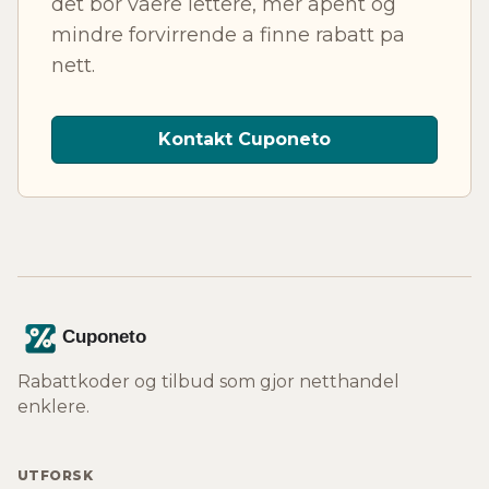
det bor vaere lettere, mer apent og
mindre forvirrende a finne rabatt pa
nett.
Kontakt Cuponeto
Rabattkoder og tilbud som gjor netthandel
enklere.
UTFORSK