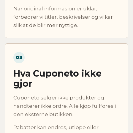
Nar original informasjon er uklar,
forbedrer vi titler, beskrivelser og vilkar
slik at de blir mer nyttige.
03
Hva Cuponeto ikke
gjor
Cuponeto selger ikke produkter og
handterer ikke ordre. Alle kjop fullfores i
den eksterne butikken.
Rabatter kan endres, utlope eller