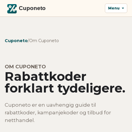
Menu
Cuponeto
/
Om Cuponeto
OM CUPONETO
Rabattkoder
forklart tydeligere.
Cuponeto er en uavhengig guide til
rabattkoder, kampanjekoder og tilbud for
netthandel.