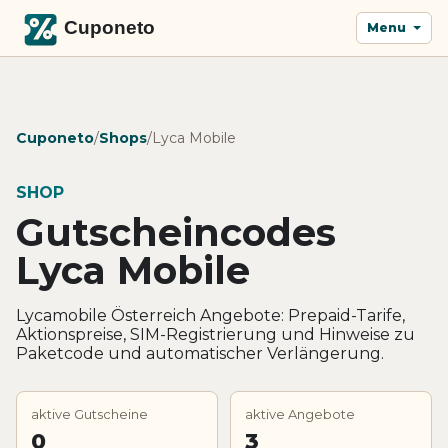
Menu
Cuponeto
/
Shops
/
Lyca Mobile
SHOP
Gutscheincodes
Lyca Mobile
Lycamobile Österreich Angebote: Prepaid-Tarife,
Aktionspreise, SIM-Registrierung und Hinweise zu
Paketcode und automatischer Verlängerung.
aktive Gutscheine
aktive Angebote
0
3