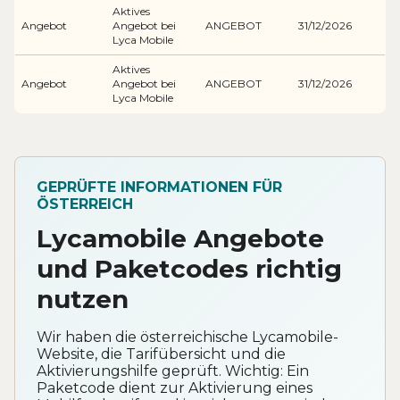
Aktives
Angebot
Angebot bei
ANGEBOT
31/12/2026
Lyca Mobile
Aktives
Angebot
Angebot bei
ANGEBOT
31/12/2026
Lyca Mobile
GEPRÜFTE INFORMATIONEN FÜR
ÖSTERREICH
Lycamobile Angebote
und Paketcodes richtig
nutzen
Wir haben die österreichische Lycamobile-
Website, die Tarifübersicht und die
Aktivierungshilfe geprüft. Wichtig: Ein
Paketcode dient zur Aktivierung eines