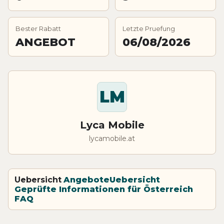
Bester Rabatt
Letzte Pruefung
ANGEBOT
06/08/2026
LM
Lyca Mobile
lycamobile.at
Uebersicht
Angebote
Uebersicht
Geprüfte Informationen für Österreich
FAQ