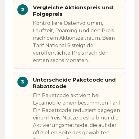
Vergleiche Aktionspreis und
Folgepreis
Kontrolliere Datenvolumen,
Laufzeit, Roaming und den Preis
nach dem Aktionszeitraum. Beim
Tarif National S steigt der
veröffentlichte Preis nach den
ersten sechs Monaten.
Unterscheide Paketcode und
Rabattcode
Ein Paketcode aktiviert bei
Lycamobile einen bestimmten Tarif.
Ein Rabattcode reduziert dagegen
einen Preis. Nutze deshalb nur die
Aktivierungsmethode, die auf der
offiziellen Seite des gewählten