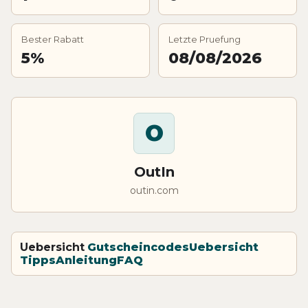
Bester Rabatt
Letzte Pruefung
5%
08/08/2026
O
OutIn
outin.com
Uebersicht
Gutscheincodes
Uebersicht
Tipps
Anleitung
FAQ