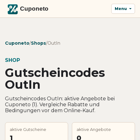
Menu
Cuponeto
/
Shops
/
OutIn
SHOP
Gutscheincodes
OutIn
Gutscheincodes OutIn: aktive Angebote bei
Cuponeto (1). Vergleiche Rabatte und
Bedingungen vor dem Online-Kauf.
aktive Gutscheine
aktive Angebote
1
0