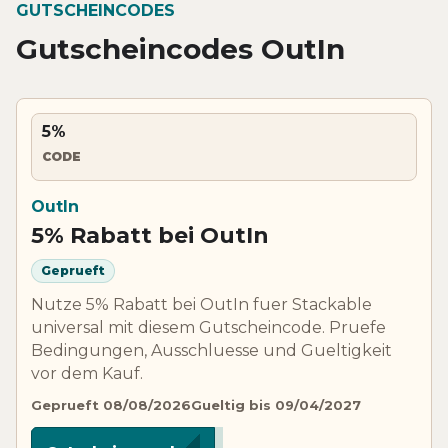
GUTSCHEINCODES
Gutscheincodes OutIn
5%
CODE
OutIn
5% Rabatt bei OutIn
Geprueft
Nutze 5% Rabatt bei OutIn fuer Stackable
universal mit diesem Gutscheincode. Pruefe
Bedingungen, Ausschluesse und Gueltigkeit
vor dem Kauf.
Geprueft 08/08/2026
Gueltig bis 09/04/2027
***FF5