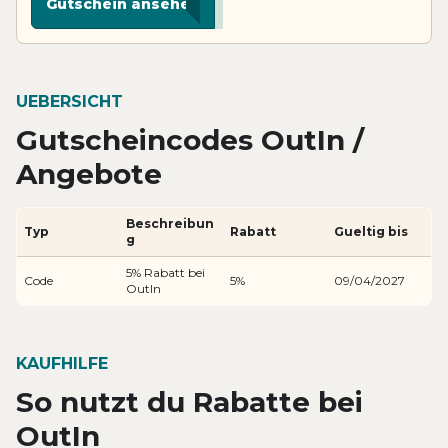
Gutschein ansehen
UEBERSICHT
Gutscheincodes OutIn /
Angebote
Beschreibun
Typ
Rabatt
Gueltig bis
g
5% Rabatt bei
Code
5%
09/04/2027
OutIn
KAUFHILFE
So nutzt du Rabatte bei
OutIn