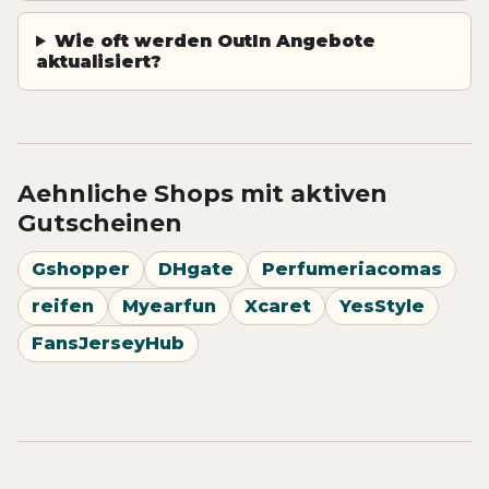
Wie oft werden OutIn Angebote
aktualisiert?
Aehnliche Shops mit aktiven
Gutscheinen
Gshopper
DHgate
Perfumeriacomas
reifen
Myearfun
Xcaret
YesStyle
FansJerseyHub