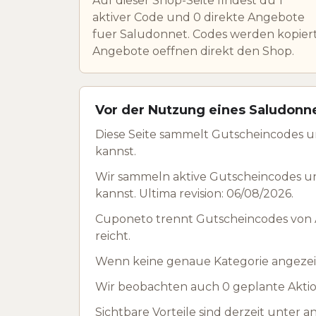
Auf dieser Shop-Seite findest du 1
aktiver Code und 0 direkte Angebote
fuer Saludonnet. Codes werden kopiert
Angebote oeffnen direkt den Shop.
Vor der Nutzung eines Saludonn
Diese Seite sammelt Gutscheincodes 
kannst.
Wir sammeln aktive Gutscheincodes u
kannst. Ultima revision: 06/08/2026.
Cuponeto trennt Gutscheincodes von A
reicht.
Wenn keine genaue Kategorie angezeig
Wir beobachten auch 0 geplante Aktion
Sichtbare Vorteile sind derzeit unter 