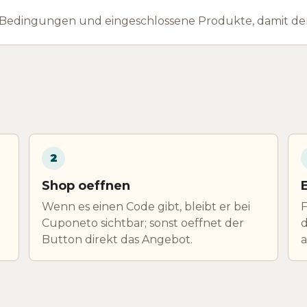
 Bedingungen und eingeschlossene Produkte, damit der
2
Shop oeffnen
Wenn es einen Code gibt, bleibt er bei
F
Cuponeto sichtbar; sonst oeffnet der
d
Button direkt das Angebot.