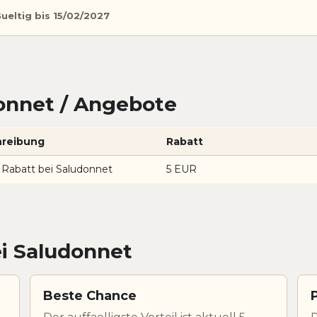
ueltig bis 15/02/2027
onnet / Angebote
reibung
Rabatt
 Rabatt bei Saludonnet
5 EUR
ei Saludonnet
Beste Chance