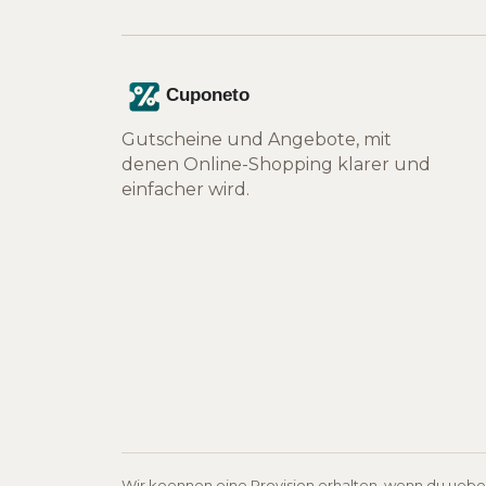
Gutscheine und Angebote, mit
denen Online-Shopping klarer und
einfacher wird.
Wir koennen eine Provision erhalten, wenn du ueber