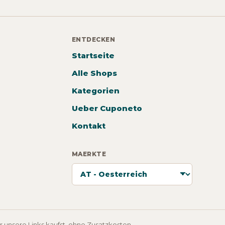
ENTDECKEN
Startseite
Alle Shops
Kategorien
Ueber Cuponeto
Kontakt
MAERKTE
 unsere Links kaufst, ohne Zusatzkosten