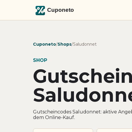
Cuponeto
/
Shops
/
Saludonnet
SHOP
Gutschei
Saludonn
Gutscheincodes Saludonnet: aktive Angeb
dem Online-Kauf.