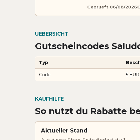
Geprueft 06/08/2026
G
UEBERSICHT
Gutscheincodes Salud
Typ
Besch
Code
5 EUR
KAUFHILFE
So nutzt du Rabatte b
Aktueller Stand