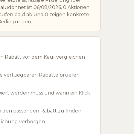
ie letzte sichtbare Pruefung fuer
aludonnet ist 06/08/2026. 0 Aktionen
aufen bald ab und 0 zeigen konkrete
Bedingungen.
n Rabatt vor dem Kauf vergleichen
ie verfuegbaren Rabatte pruefen
piert werden muss und wann ein Klick
m den passenden Rabatt zu finden.
tlichung verborgen.