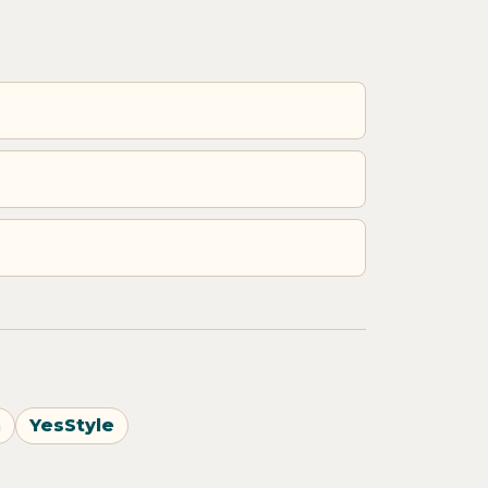
n
YesStyle