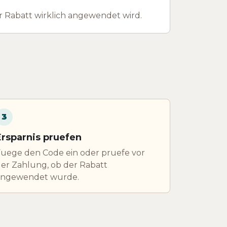
 Rabatt wirklich angewendet wird.
3
Ersparnis pruefen
uege den Code ein oder pruefe vor
er Zahlung, ob der Rabatt
angewendet wurde.