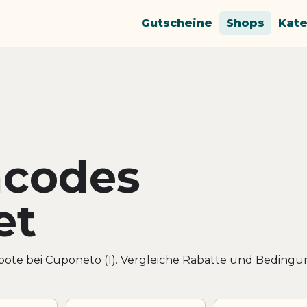
Gutscheine
Shops
Kate
ncodes
et
ote bei Cuponeto (1). Vergleiche Rabatte und Bedingu