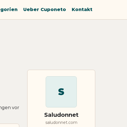
gorien
Ueber Cuponeto
Kontakt
S
ngen vor
Saludonnet
saludonnet.com