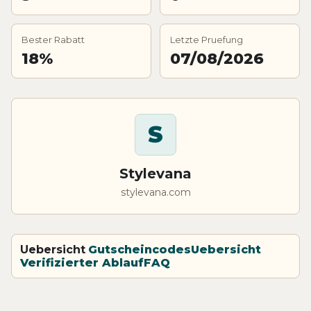
Bester Rabatt
Letzte Pruefung
18%
07/08/2026
S
Stylevana
stylevana.com
Uebersicht
Gutscheincodes
Uebersicht
Verifizierter Ablauf
FAQ