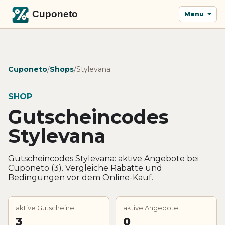
Menu
Cuponeto
/
Shops
/
Stylevana
SHOP
Gutscheincodes
Stylevana
Gutscheincodes Stylevana: aktive Angebote bei
Cuponeto (3). Vergleiche Rabatte und
Bedingungen vor dem Online-Kauf.
aktive Gutscheine
aktive Angebote
3
0