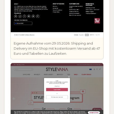
Eigene Aufnahme vom 29.05.2026: Shipping and
Delivery im EU-Shop mit kostenlosem Versand ab 47
Euro und Tabellen zu Laufzeiten.