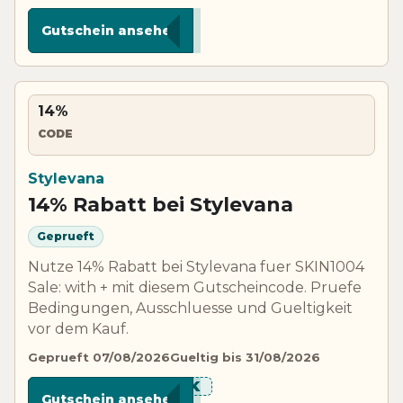
******22B
Gutschein ansehen
14%
CODE
Stylevana
14% Rabatt bei Stylevana
Geprueft
Nutze 14% Rabatt bei Stylevana fuer SKIN1004
Sale: with + mit diesem Gutscheincode. Pruefe
Bedingungen, Ausschluesse und Gueltigkeit
vor dem Kauf.
Geprueft 07/08/2026
Gueltig bis 31/08/2026
*********ASK
Gutschein ansehen