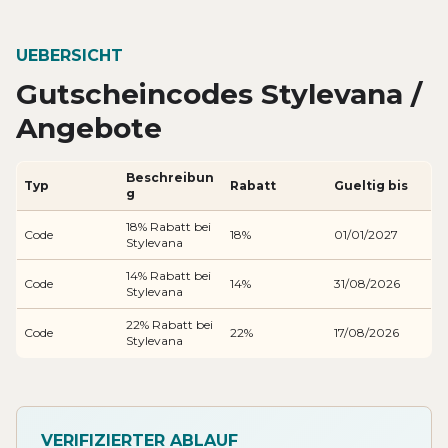
UEBERSICHT
Gutscheincodes Stylevana /
Angebote
Beschreibun
Typ
Rabatt
Gueltig bis
g
18% Rabatt bei
Code
18%
01/01/2027
Stylevana
14% Rabatt bei
Code
14%
31/08/2026
Stylevana
22% Rabatt bei
Code
22%
17/08/2026
Stylevana
VERIFIZIERTER ABLAUF