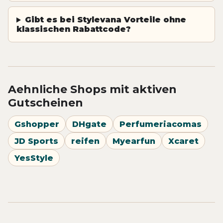
Gibt es bei Stylevana Vorteile ohne
klassischen Rabattcode?
Aehnliche Shops mit aktiven
Gutscheinen
Gshopper
DHgate
Perfumeriacomas
JD Sports
reifen
Myearfun
Xcaret
YesStyle