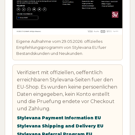
Eigene Aufnahme vom 29.05.2026: offizielles
Empfehlungsprogramm von Stylevana EU fuer
Bestandskunden und Neukunden.
Verifiziert mit offiziellen, oeffentlich
erreichbaren Stylevana-Seiten fuer den
EU-Shop. Es wurden keine persoenlichen
Daten eingegeben, kein Konto erstellt
und die Pruefung endete vor Checkout
und Zahlung.
Stylevana Payment Information EU
Stylevana Shipping and Delivery EU
Stylevana Referral Program EU