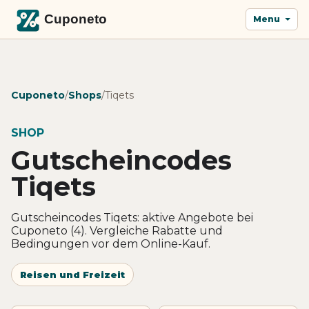
Menu
Cuponeto
/
Shops
/
Tiqets
SHOP
Gutscheincodes
Tiqets
Gutscheincodes Tiqets: aktive Angebote bei
Cuponeto (4). Vergleiche Rabatte und
Bedingungen vor dem Online-Kauf.
Reisen und Freizeit