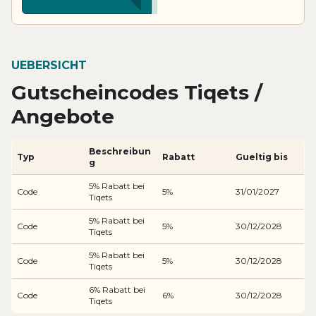
UEBERSICHT
Gutscheincodes Tiqets /
Angebote
Beschreibun
Typ
Rabatt
Gueltig bis
g
5% Rabatt bei
Code
5%
31/01/2027
Tiqets
5% Rabatt bei
Code
5%
30/12/2028
Tiqets
5% Rabatt bei
Code
5%
30/12/2028
Tiqets
6% Rabatt bei
Code
6%
30/12/2028
Tiqets