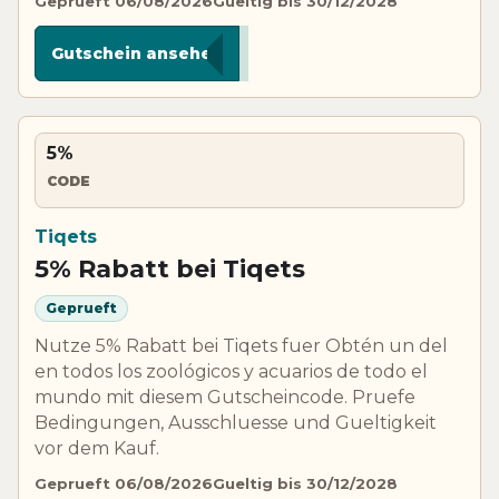
Geprueft 06/08/2026
Gueltig bis 30/12/2028
******RKS
Gutschein ansehen
5%
CODE
Tiqets
5% Rabatt bei Tiqets
Geprueft
Nutze 5% Rabatt bei Tiqets fuer Obtén un del
en todos los zoológicos y acuarios de todo el
mundo mit diesem Gutscheincode. Pruefe
Bedingungen, Ausschluesse und Gueltigkeit
vor dem Kauf.
Geprueft 06/08/2026
Gueltig bis 30/12/2028