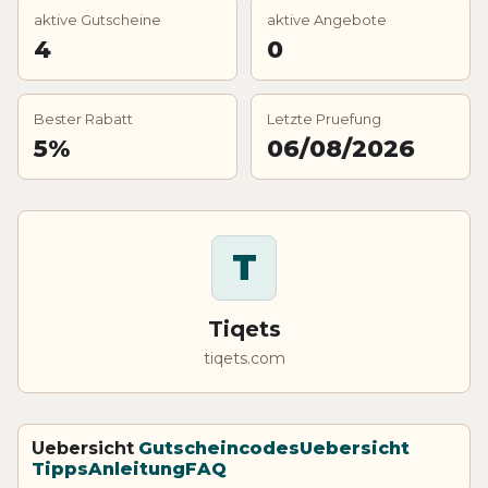
aktive Gutscheine
aktive Angebote
4
0
Bester Rabatt
Letzte Pruefung
5%
06/08/2026
T
Tiqets
tiqets.com
Uebersicht
Gutscheincodes
Uebersicht
Tipps
Anleitung
FAQ