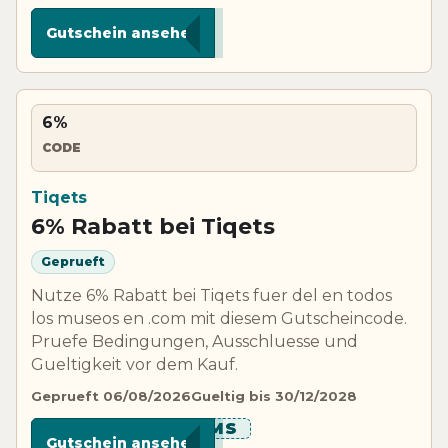
****ZOO
Gutschein ansehen
6%
CODE
Tiqets
6% Rabatt bei Tiqets
Geprueft
Nutze 6% Rabatt bei Tiqets fuer del en todos
los museos en .com mit diesem Gutscheincode.
Pruefe Bedingungen, Ausschluesse und
Gueltigkeit vor dem Kauf.
Geprueft 06/08/2026
Gueltig bis 30/12/2028
**********UMS
Gutschein ansehen