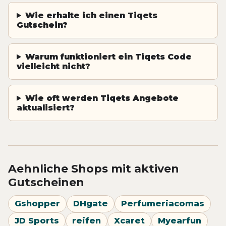
Wie erhalte ich einen Tiqets
Gutschein?
Warum funktioniert ein Tiqets Code
vielleicht nicht?
Wie oft werden Tiqets Angebote
aktualisiert?
Aehnliche Shops mit aktiven
Gutscheinen
Gshopper
DHgate
Perfumeriacomas
JD Sports
reifen
Xcaret
Myearfun