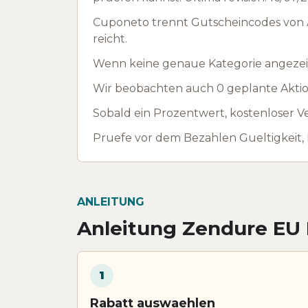
Cuponeto trennt Gutscheincodes von A
reicht.
Wenn keine genaue Kategorie angezeig
Wir beobachten auch 0 geplante Aktion
Sobald ein Prozentwert, kostenloser Ve
Pruefe vor dem Bezahlen Gueltigkeit,
ANLEITUNG
Anleitung Zendure EU
1
Rabatt auswaehlen