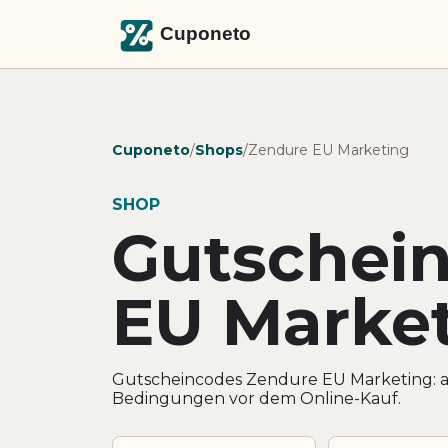
Cuponeto
/
Shops
/
Zendure EU Marketing
SHOP
Gutschei
EU Marke
Gutscheincodes Zendure EU Marketing: ak
Bedingungen vor dem Online-Kauf.