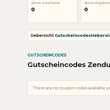
aktive Gutscheine
aktive Angebot
0
0
Uebersicht
Gutscheincodes
Uebersi
GUTSCHEINCODES
Gutscheincodes Zendu
There are no coupon codes available ye