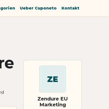
gorien
Ueber Cuponeto
Kontakt
re
ZE
nd
Zendure EU
Marketing