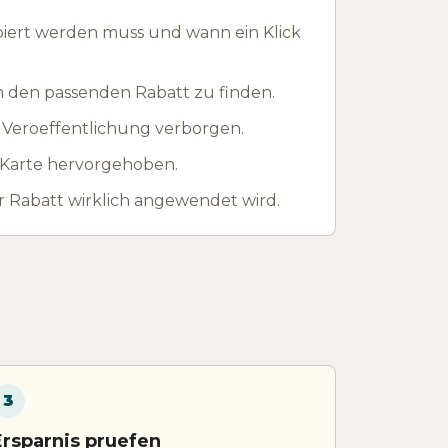
piert werden muss und wann ein Klick
m den passenden Rabatt zu finden.
 Veroeffentlichung verborgen.
r Karte hervorgehoben.
 Rabatt wirklich angewendet wird.
3
Ersparnis pruefen