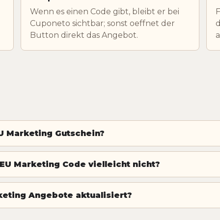
Wenn es einen Code gibt, bleibt er bei
F
Cuponeto sichtbar; sonst oeffnet der
d
Button direkt das Angebot.
U Marketing Gutschein?
EU Marketing Code vielleicht nicht?
eting Angebote aktualisiert?