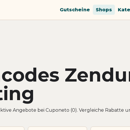
Gutscheine
Shops
Kate
ncodes Zendu
ting
tive Angebote bei Cuponeto (0). Vergleiche Rabatte u