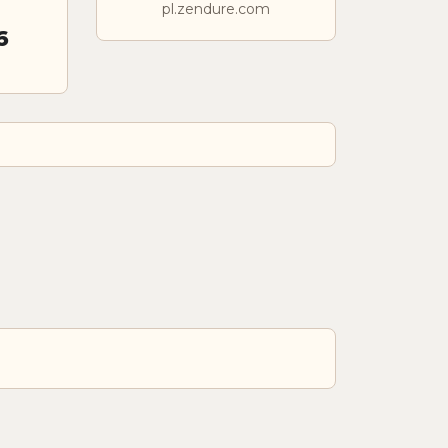
pl.zendure.com
6