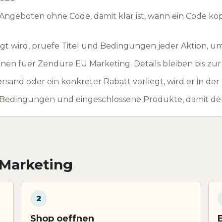
ngeboten ohne Code, damit klar ist, wann ein Code ko
t wird, pruefe Titel und Bedingungen jeder Aktion, u
en fuer Zendure EU Marketing. Details bleiben bis zur
rsand oder ein konkreter Rabatt vorliegt, wird er in de
 Bedingungen und eingeschlossene Produkte, damit der
 Marketing
2
Shop oeffnen