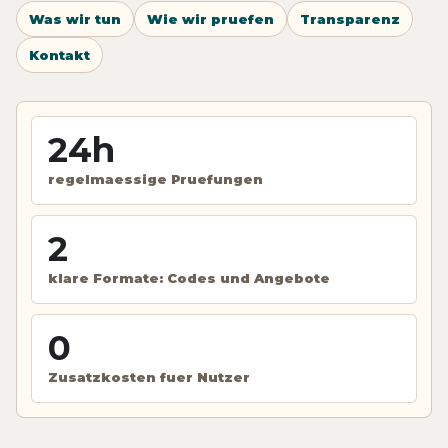
Was wir tun
Wie wir pruefen
Transparenz
Kontakt
24h
regelmaessige Pruefungen
2
klare Formate: Codes und Angebote
0
Zusatzkosten fuer Nutzer