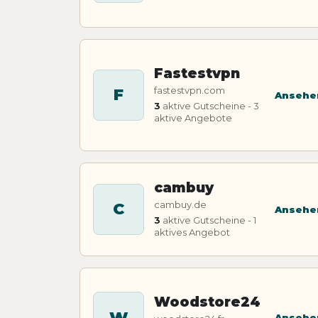
Fastestvpn
fastestvpn.com
F
Ansehe
3
aktive Gutscheine - 3
aktive Angebote
cambuy
cambuy.de
C
Ansehe
3
aktive Gutscheine - 1
aktives Angebot
Woodstore24
W
Ansehe