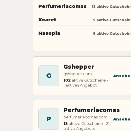
Perfumeriacomas
13 aktive Gutschei
Xcaret
9 aktive Gutschei
Nasopia
8 aktive Gutschei
Gshopper
gshopper.com
G
Ansehe
102
aktive Gutscheine -
1 aktives Angebot
Perfumeriacomas
perfumeriacomas.com
P
Ansehe
13
aktive Gutscheine - 21
aktive Angebote