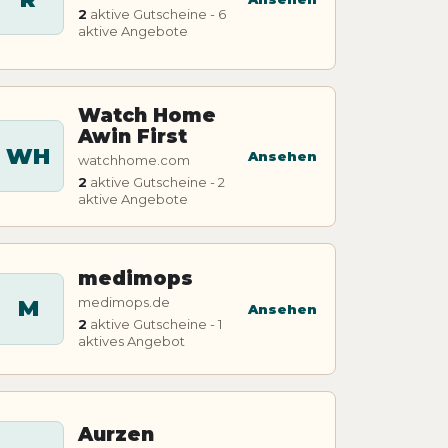
2
aktive Gutscheine - 6
aktive Angebote
Watch Home
Awin First
WH
Ansehen
watchhome.com
2
aktive Gutscheine - 2
aktive Angebote
medimops
medimops.de
M
Ansehen
2
aktive Gutscheine - 1
aktives Angebot
Aurzen