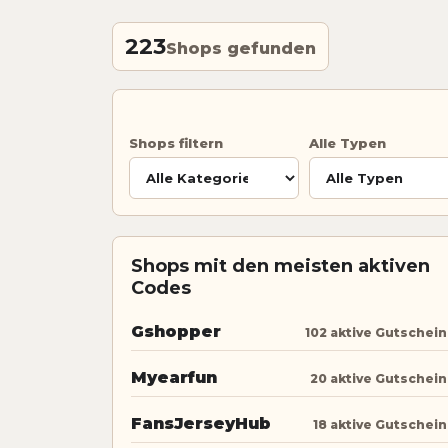
223
Shops gefunden
Shops filtern
Alle Typen
Shops mit den meisten aktiven
Codes
Gshopper
102 aktive Gutschei
Myearfun
20 aktive Gutschei
FansJerseyHub
18 aktive Gutschei