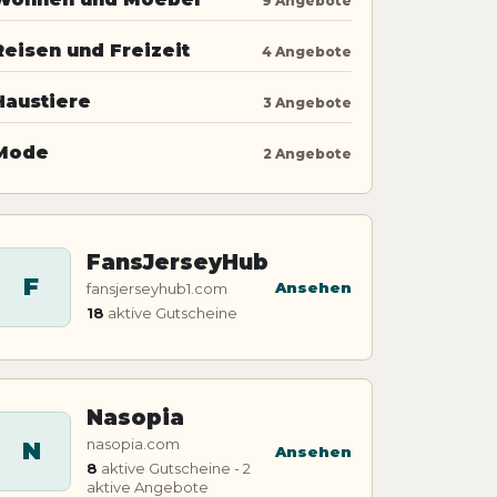
9 Angebote
Reisen und Freizeit
4 Angebote
Haustiere
3 Angebote
Mode
2 Angebote
FansJerseyHub
F
Ansehen
fansjerseyhub1.com
18
aktive Gutscheine
Nasopia
nasopia.com
N
Ansehen
8
aktive Gutscheine - 2
aktive Angebote