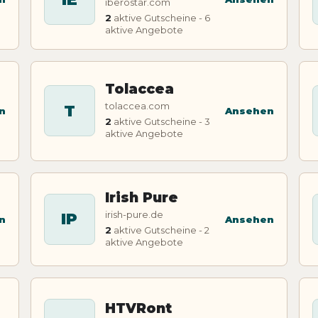
iberostar.com
2
aktive Gutscheine - 6
aktive Angebote
Tolaccea
tolaccea.com
T
n
Ansehen
2
aktive Gutscheine - 3
aktive Angebote
Irish Pure
irish-pure.de
IP
n
Ansehen
2
aktive Gutscheine - 2
aktive Angebote
HTVRont