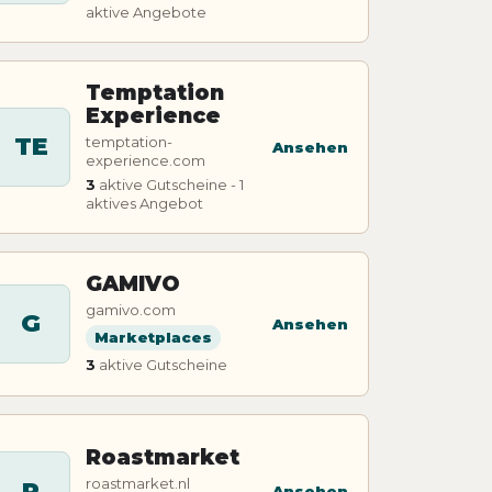
aktive Angebote
Temptation
Experience
TE
temptation-
Ansehen
experience.com
3
aktive Gutscheine - 1
aktives Angebot
GAMIVO
gamivo.com
G
Ansehen
Marketplaces
3
aktive Gutscheine
Roastmarket
roastmarket.nl
R
Ansehen