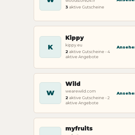
woodstore24.fr
3
aktive Gutscheine
Kippy
kippy.eu
K
Ansehe
2
aktive Gutscheine - 4
aktive Angebote
Wild
wearewild.com
W
Ansehe
2
aktive Gutscheine - 2
aktive Angebote
myfruits