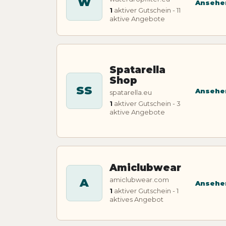
W
Ansehe
1
aktiver Gutschein - 11
aktive Angebote
Spatarella
Shop
SS
Ansehe
spatarella.eu
1
aktiver Gutschein - 3
aktive Angebote
Amiclubwear
amiclubwear.com
A
Ansehe
1
aktiver Gutschein - 1
aktives Angebot