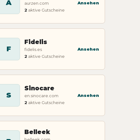
A
Ansehen
aurzen.com
2
aktive Gutscheine
Fidelis
F
Ansehen
fidelis.es
2
aktive Gutscheine
Sinocare
S
Ansehen
en.sinocare.com
2
aktive Gutscheine
Belleek
belleek.com