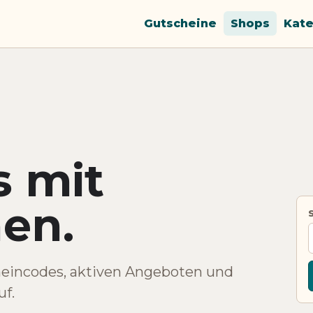
Gutscheine
Shops
Kate
s mit
en.
heincodes, aktiven Angeboten und
f.