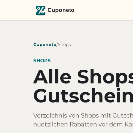
Cuponeto
/
Shops
SHOPS
Alle Shop
Gutschein
Verzeichnis von Shops mit Gutsc
nuetzlichen Rabatten vor dem Kau