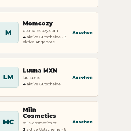
Momcozy
de.momcozy.com
M
Ansehen
4
aktive Gutscheine - 3
aktive Angebote
Luuna MXN
LM
Ansehen
luuna.mx
4
aktive Gutscheine
Miin
Cosmetics
MC
Ansehen
miin-cosmetics.pt
3
aktive Gutscheine - 6