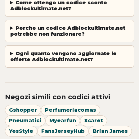
Come ottengo un codice sconto
Adblockultimate.net?
Perche un codice Adblockultimate.net
potrebbe non funzionare?
Ogni quanto vengono aggiornate le
offerte Adblockultimate.net?
Negozi simili con codici attivi
Gshopper
Perfumeriacomas
Pneumatici
Myearfun
Xcaret
YesStyle
FansJerseyHub
Brian James