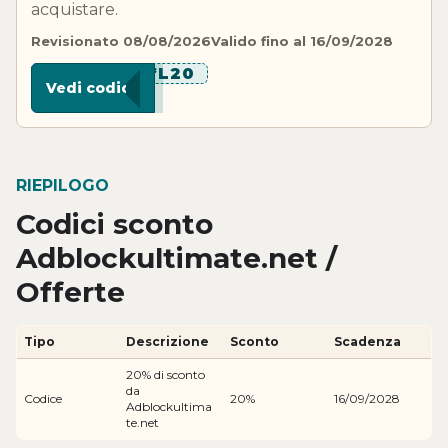
acquistare.
Revisionato 08/08/2026
Valido fino al 16/09/2028
******L20
Vedi codice
RIEPILOGO
Codici sconto
Adblockultimate.net /
Offerte
Tipo
Descrizione
Sconto
Scadenza
20% di sconto
da
Codice
20%
16/09/2028
Adblockultima
te.net