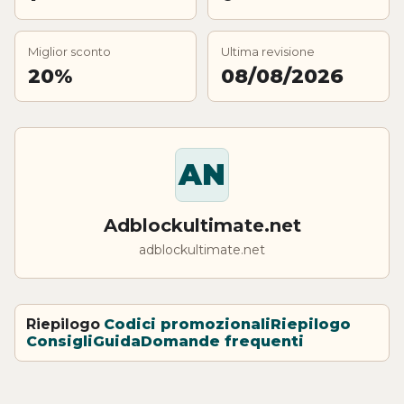
Miglior sconto
Ultima revisione
20%
08/08/2026
AN
Adblockultimate.net
adblockultimate.net
Riepilogo
Codici promozionali
Riepilogo
Consigli
Guida
Domande frequenti