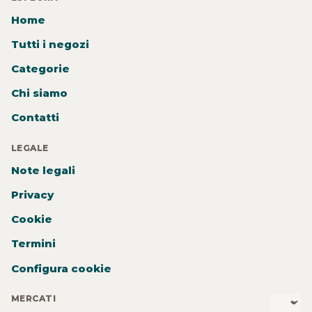
Home
Tutti i negozi
Categorie
Chi siamo
Contatti
LEGALE
Note legali
Privacy
Cookie
Termini
Configura cookie
MERCATI