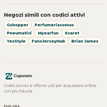
Negozi simili con codici attivi
Gshopper
Perfumeriacomas
Pneumatici
Myearfun
Xcaret
YesStyle
FansJerseyHub
Brian James
Codici sconto e offerte utili per acquistare online
con piu fiducia.
ESPLORA