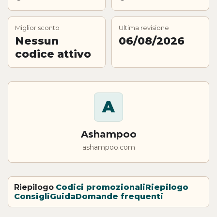
Miglior sconto
Ultima revisione
Nessun
06/08/2026
codice attivo
A
Ashampoo
ashampoo.com
Riepilogo
Codici promozionali
Riepilogo
Consigli
Guida
Domande frequenti