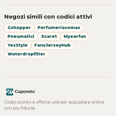
Negozi simili con codici attivi
Gshopper
Perfumeriacomas
Pneumatici
Xcaret
Myearfun
YesStyle
FansJerseyHub
Waterdropfilter
Codici sconto e offerte utili per acquistare online
con piu fiducia.