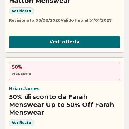
Hatton Menswear
Verificato
Revisionato 06/08/2026
Valido fino al 31/01/2027
Vedi offerta
50%
OFFERTA
Brian James
50% di sconto da Farah
Menswear Up to 50% Off Farah
Menswear
Verificato