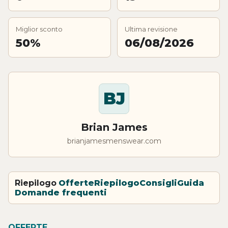
Miglior sconto
Ultima revisione
50%
06/08/2026
BJ
Brian James
brianjamesmenswear.com
Riepilogo
Offerte
Riepilogo
Consigli
Guida
Domande frequenti
OFFERTE