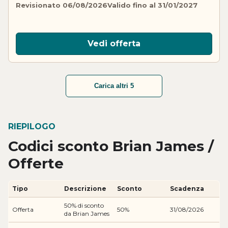
Revisionato 06/08/2026
Valido fino al 31/01/2027
Vedi offerta
Carica altri 5
RIEPILOGO
Codici sconto Brian James /
Offerte
Tipo
Descrizione
Sconto
Scadenza
50% di sconto
Offerta
50%
31/08/2026
da Brian James