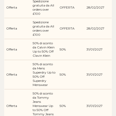
Spedizione
gratuita da All
Offerta
OFFERTA
28/02/2027
orders over
£100
Spedizione
gratuita da All
Offerta
OFFERTA
28/02/2027
orders over
£100
50% di sconto
da Calvin Klein
Offerta
50%
31/01/2027
Up to 50% Off
Clavin Klein
50% di sconto
da Mens
Superdry Up to
Offerta
50%
31/01/2027
50% Off
Superdry
Menswear
50% di sconto
da Tommy
Jeans
Offerta
Menswear Up
50%
31/01/2027
to 50% Off
Tommy Jeans