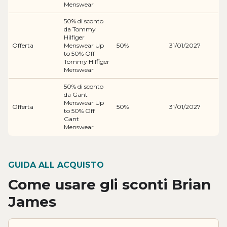
Menswear
50% di sconto
da Tommy
Hilfiger
Offerta
Menswear Up
50%
31/01/2027
to 50% Off
Tommy Hilfiger
Menswear
50% di sconto
da Gant
Menswear Up
Offerta
50%
31/01/2027
to 50% Off
Gant
Menswear
GUIDA ALL ACQUISTO
Come usare gli sconti Brian
James