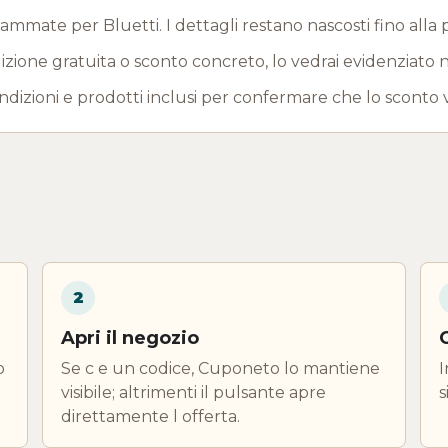
mate per Bluetti. I dettagli restano nascosti fino alla 
one gratuita o sconto concreto, lo vedrai evidenziato n
ndizioni e prodotti inclusi per confermare che lo sconto 
2
Apri il negozio
o
Se c e un codice, Cuponeto lo mantiene
I
visibile; altrimenti il pulsante apre
s
direttamente l offerta.