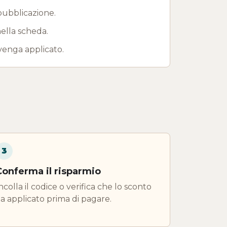
pubblicazione.
ella scheda.
venga applicato.
3
Conferma il risparmio
ncolla il codice o verifica che lo sconto
ia applicato prima di pagare.