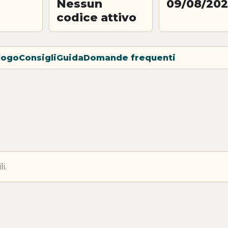
Nessun
09/08/20
codice attivo
logo
Consigli
Guida
Domande frequenti
i.