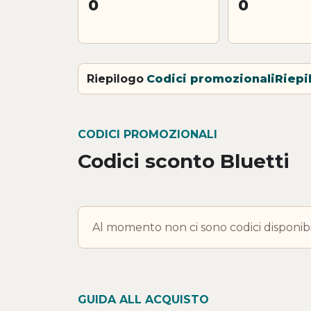
0
0
Riepilogo
Codici promozionali
Riepi
CODICI PROMOZIONALI
Codici sconto Bluetti
Al momento non ci sono codici disponibil
GUIDA ALL ACQUISTO