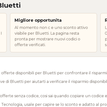
luetti
Migliore opportunita
Al momento non c e uno sconto attivo
L
 I
visibile per Bluetti. La pagina resta
0
pronta per mostrare nuovi codici o
p
offerte verificati.
s
offerte disponibili per Bluetti per confrontare il risparmi
 di Bluetti per aiutarti a verificare il risparmio disponibi
offerte senza codice, cosi sai quando copiare un codice 
Tecnologia, usale per capire se lo sconto e adatto al pr