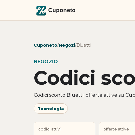
Cuponeto
/
Negozi
/
Bluetti
NEGOZIO
Codici sco
Codici sconto Bluetti: offerte attive su Cu
Tecnologia
codici attivi
offerte attive