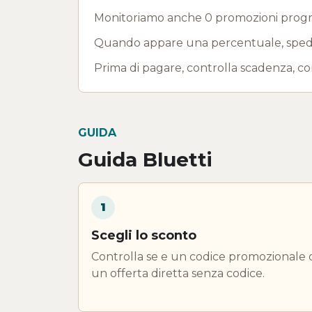
Monitoriamo anche 0 promozioni program
Quando appare una percentuale, spedizi
Prima di pagare, controlla scadenza, co
GUIDA
Guida Bluetti
1
Scegli lo sconto
Controlla se e un codice promozionale 
un offerta diretta senza codice.