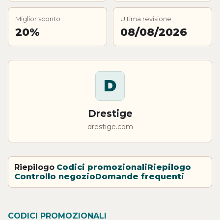
Miglior sconto
Ultima revisione
20%
08/08/2026
D
Drestige
drestige.com
Riepilogo
Codici promozionali
Riepilogo
Controllo negozio
Domande frequenti
CODICI PROMOZIONALI