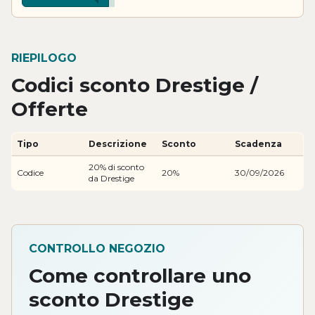
RIEPILOGO
Codici sconto Drestige /
Offerte
Tipo
Descrizione
Sconto
Scadenza
20% di sconto
Codice
20%
30/09/2026
da Drestige
CONTROLLO NEGOZIO
Come controllare uno
sconto Drestige