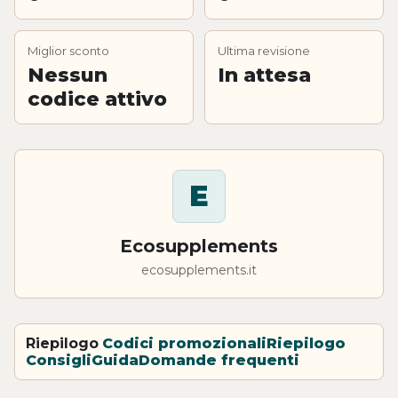
Miglior sconto
Ultima revisione
Nessun
In attesa
codice attivo
E
Ecosupplements
ecosupplements.it
Riepilogo
Codici promozionali
Riepilogo
Consigli
Guida
Domande frequenti