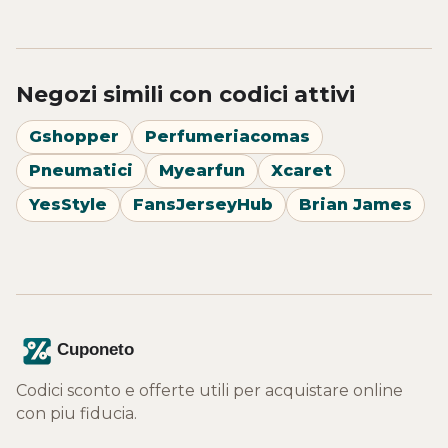
Negozi simili con codici attivi
Gshopper
Perfumeriacomas
Pneumatici
Myearfun
Xcaret
YesStyle
FansJerseyHub
Brian James
Codici sconto e offerte utili per acquistare online
con piu fiducia.