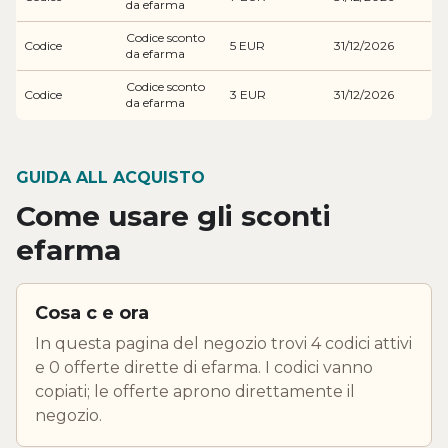
da efarma
Codice sconto
Codice
5 EUR
31/12/2026
da efarma
Codice sconto
Codice
3 EUR
31/12/2026
da efarma
GUIDA ALL ACQUISTO
Come usare gli sconti
efarma
Cosa c e ora
In questa pagina del negozio trovi 4 codici attivi
e 0 offerte dirette di efarma. I codici vanno
copiati; le offerte aprono direttamente il
negozio.