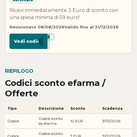
Ricevi immediatamente 3 Euro di sconto con
una spesa minima di 59 euro!
Revisionato 08/08/2026
Valido fino al 31/12/2026
***N-3
Vedi codice
RIEPILOGO
Codici sconto efarma /
Offerte
Tipo
Descrizione
Sconto
Scadenza
Codice sconto
Codice
10 EUR
31/12/2026
da efarma
Codice sconto
Codice
7 EUR
31/12/2026