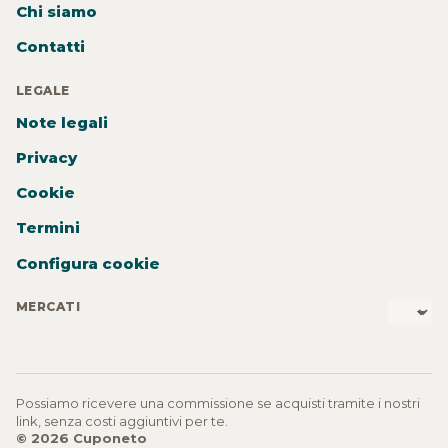
Chi siamo
Contatti
LEGALE
Note legali
Privacy
Cookie
Termini
Configura cookie
MERCATI
Possiamo ricevere una commissione se acquisti tramite i nostri
link, senza costi aggiuntivi per te.
© 2026 Cuponeto