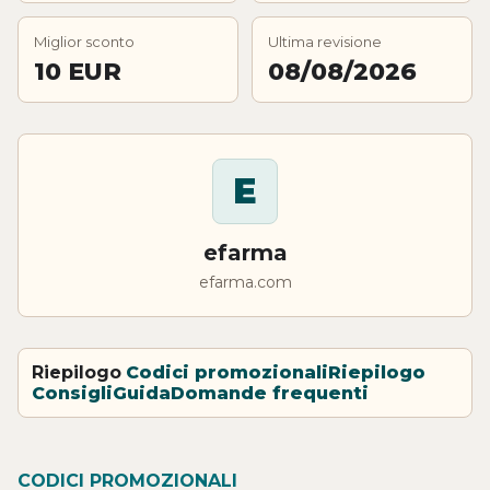
Miglior sconto
Ultima revisione
10 EUR
08/08/2026
E
efarma
efarma.com
Riepilogo
Codici promozionali
Riepilogo
Consigli
Guida
Domande frequenti
CODICI PROMOZIONALI