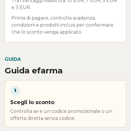
Tra i vantaggi visibili ora: 10 EUR, 7 EUR, 5 EUR
e 3 EUR.
Prima di pagare, controlla scadenza,
condizioni e prodotti inclusi per confermare
che lo sconto venga applicato.
GUIDA
Guida efarma
1
Scegli lo sconto
Controlla se e un codice promozionale o un
offerta diretta senza codice.