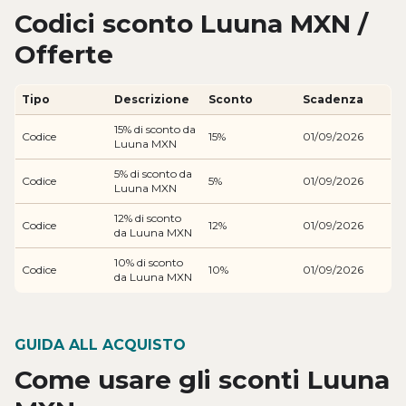
Codici sconto Luuna MXN /
Offerte
Tipo
Descrizione
Sconto
Scadenza
15% di sconto da
Codice
15%
01/09/2026
Luuna MXN
5% di sconto da
Codice
5%
01/09/2026
Luuna MXN
12% di sconto
Codice
12%
01/09/2026
da Luuna MXN
10% di sconto
Codice
10%
01/09/2026
da Luuna MXN
GUIDA ALL ACQUISTO
Come usare gli sconti Luuna