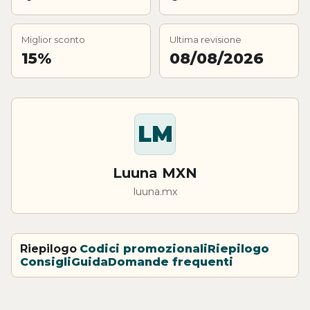
Miglior sconto
Ultima revisione
15%
08/08/2026
LM
Luuna MXN
luuna.mx
Riepilogo
Codici promozionali
Riepilogo
Consigli
Guida
Domande frequenti