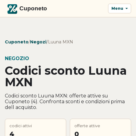
Menu
Cuponeto
/
Negozi
/
Luuna MXN
NEGOZIO
Codici sconto Luuna
MXN
Codici sconto Luuna MXN: offerte attive su
Cuponeto (4). Confronta sconti e condizioni prima
dell acquisto.
codici attivi
offerte attive
4
0