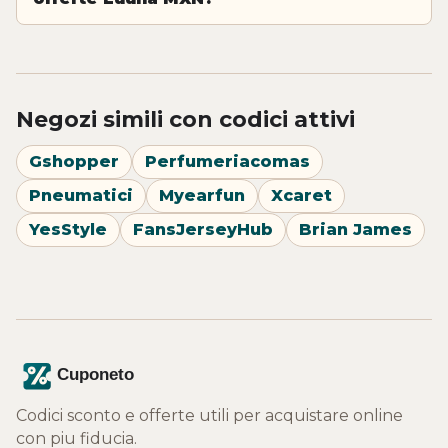
Negozi simili con codici attivi
Gshopper
Perfumeriacomas
Pneumatici
Myearfun
Xcaret
YesStyle
FansJerseyHub
Brian James
Codici sconto e offerte utili per acquistare online
con piu fiducia.