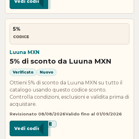
Vedi codice
5%
CODICE
Luuna MXN
5% di sconto da Luuna MXN
Verificato
Nuovo
Ottieni 5% di sconto da Luuna MXN su tutto il
catalogo usando questo codice sconto.
Controlla condizioni, esclusioni e validita prima di
acquistare.
Revisionato 08/08/2026
Valido fino al 01/09/2026
***LUE
Vedi codice