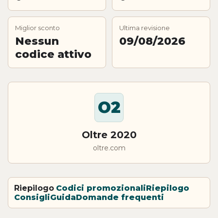
Miglior sconto
Ultima revisione
Nessun
09/08/2026
codice attivo
O2
Oltre 2020
oltre.com
Riepilogo
Codici promozionali
Riepilogo
Consigli
Guida
Domande frequenti