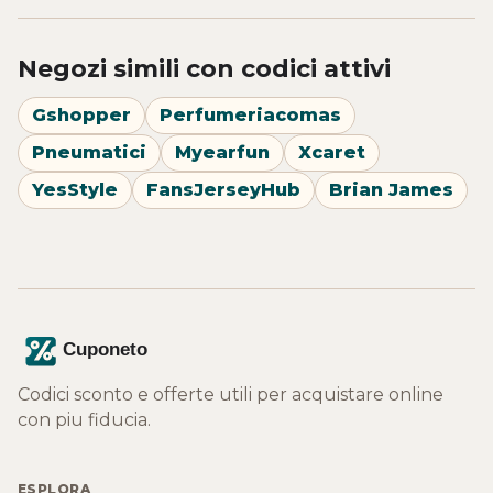
Negozi simili con codici attivi
Gshopper
Perfumeriacomas
Pneumatici
Myearfun
Xcaret
YesStyle
FansJerseyHub
Brian James
Codici sconto e offerte utili per acquistare online
con piu fiducia.
ESPLORA