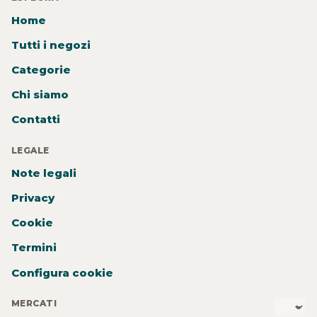
Home
Tutti i negozi
Categorie
Chi siamo
Contatti
LEGALE
Note legali
Privacy
Cookie
Termini
Configura cookie
MERCATI