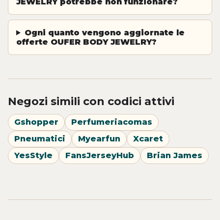
JEWELRY potrebbe non funzionare?
Ogni quanto vengono aggiornate le
offerte OUFER BODY JEWELRY?
Negozi simili con codici attivi
Gshopper
Perfumeriacomas
Pneumatici
Myearfun
Xcaret
YesStyle
FansJerseyHub
Brian James