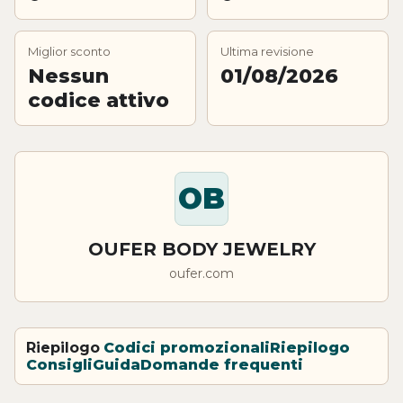
Miglior sconto
Ultima revisione
Nessun
01/08/2026
codice attivo
OB
OUFER BODY JEWELRY
oufer.com
Riepilogo
Codici promozionali
Riepilogo
Consigli
Guida
Domande frequenti