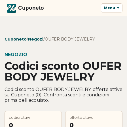
Menu
Cuponeto
/
Negozi
/
OUFER BODY JEWELRY
NEGOZIO
Codici sconto OUFER
BODY JEWELRY
Codici sconto OUFER BODY JEWELRY: offerte attive
su Cuponeto (0). Confronta sconti e condizioni
prima dell acquisto.
codici attivi
offerte attive
0
0