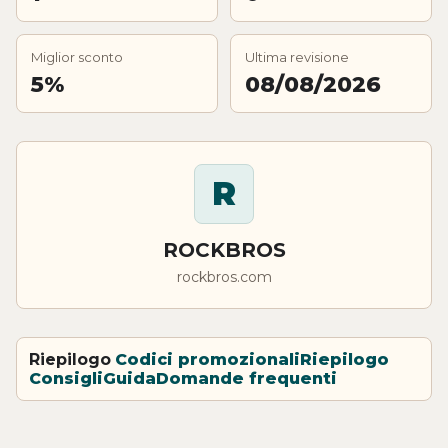
Miglior sconto
Ultima revisione
5%
08/08/2026
R
ROCKBROS
rockbros.com
Riepilogo
Codici promozionali
Riepilogo
Consigli
Guida
Domande frequenti