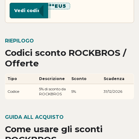
********EU5
Vedi codice
RIEPILOGO
Codici sconto ROCKBROS /
Offerte
Tipo
Descrizione
Sconto
Scadenza
5% di sconto da
Codice
5%
31/12/2026
ROCKBROS
GUIDA ALL ACQUISTO
Come usare gli sconti