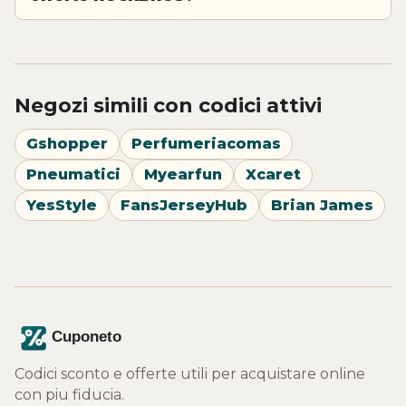
Negozi simili con codici attivi
Gshopper
Perfumeriacomas
Pneumatici
Myearfun
Xcaret
YesStyle
FansJerseyHub
Brian James
Codici sconto e offerte utili per acquistare online
con piu fiducia.