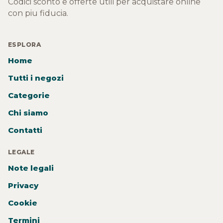
Codici sconto e offerte utili per acquistare online
con piu fiducia.
ESPLORA
Home
Tutti i negozi
Categorie
Chi siamo
Contatti
LEGALE
Note legali
Privacy
Cookie
Termini