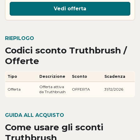
Vedi offerta
RIEPILOGO
Codici sconto Truthbrush /
Offerte
Tipo
Descrizione
Sconto
Scadenza
Offerta attiva
Offerta
OFFERTA
31/12/2026
da Truthbrush
GUIDA ALL ACQUISTO
Come usare gli sconti
Truthbrush