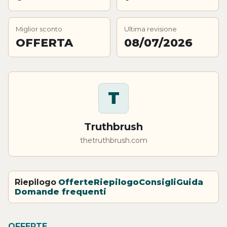
Miglior sconto
Ultima revisione
OFFERTA
08/07/2026
T
Truthbrush
thetruthbrush.com
Riepilogo
Offerte
Riepilogo
Consigli
Guida
Domande frequenti
OFFERTE