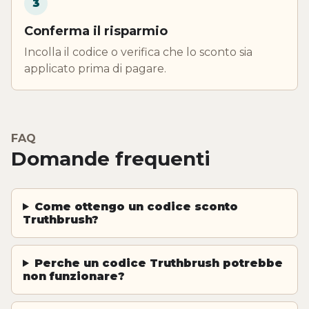
3
Conferma il risparmio
Incolla il codice o verifica che lo sconto sia
applicato prima di pagare.
FAQ
Domande frequenti
Come ottengo un codice sconto
Truthbrush?
Perche un codice Truthbrush potrebbe
non funzionare?