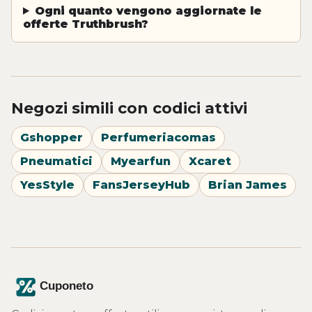
Ogni quanto vengono aggiornate le
offerte Truthbrush?
Negozi simili con codici attivi
Gshopper
Perfumeriacomas
Pneumatici
Myearfun
Xcaret
YesStyle
FansJerseyHub
Brian James