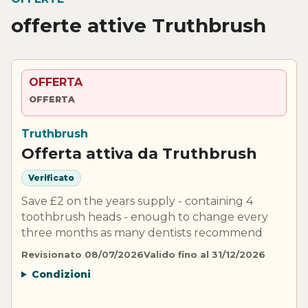
offerte attive Truthbrush
OFFERTA
OFFERTA
Truthbrush
Offerta attiva da Truthbrush
Verificato
Save £2 on the years supply - containing 4
toothbrush heads - enough to change every
three months as many dentists recommend
Revisionato 08/07/2026
Valido fino al 31/12/2026
Condizioni