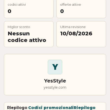
codici attivi
offerte attive
0
0
Miglior sconto
Ultima revisione
Nessun
10/08/2026
codice attivo
Y
YesStyle
yesstyle.com
Riepilogo
Codici promozionali
Riepilogo