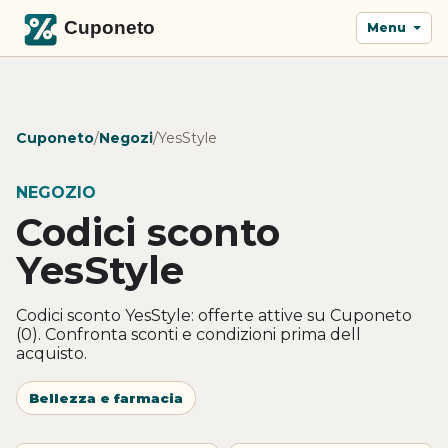
Menu
Cuponeto
/
Negozi
/
YesStyle
NEGOZIO
Codici sconto
YesStyle
Codici sconto YesStyle: offerte attive su Cuponeto
(0). Confronta sconti e condizioni prima dell
acquisto.
Bellezza e farmacia