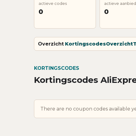
actieve codes
actieve aanbie
0
0
Overzicht
Kortingscodes
Overzicht
T
KORTINGSCODES
Kortingscodes AliExpr
There are no coupon codes available ye