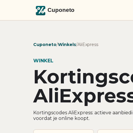
Cuponeto
/
Winkels
/
AliExpress
WINKEL
Kortings
AliExpres
Kortingscodes AliExpress: actieve aanbie
voordat je online koopt.