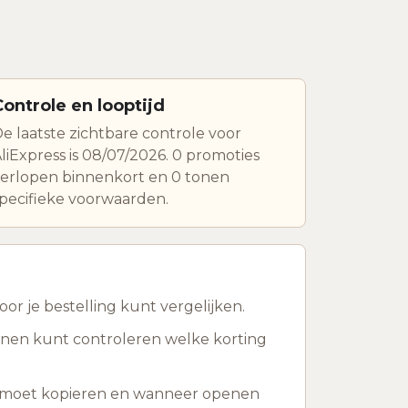
Controle en looptijd
e laatste zichtbare controle voor
liExpress is 08/07/2026. 0 promoties
erlopen binnenkort en 0 tonen
pecifieke voorwaarden.
or je bestelling kunt vergelijken.
kenen kunt controleren welke korting
ts moet kopieren en wanneer openen