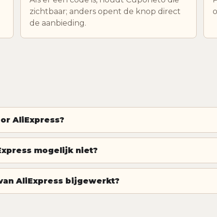
zichtbaar; anders opent de knop direct
o
de aanbieding.
oor AliExpress?
xpress mogelijk niet?
an AliExpress bijgewerkt?