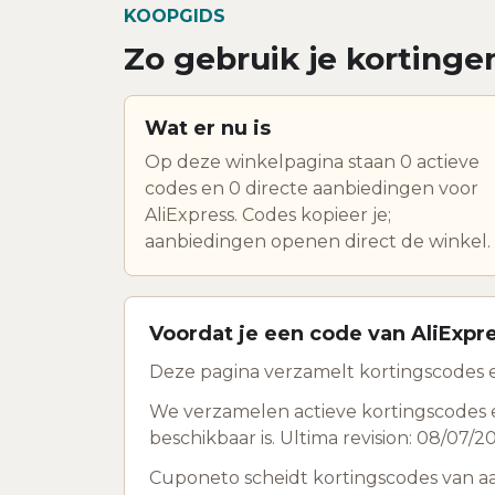
KOOPGIDS
Zo gebruik je kortingen
Wat er nu is
Op deze winkelpagina staan 0 actieve
codes en 0 directe aanbiedingen voor
AliExpress. Codes kopieer je;
aanbiedingen openen direct de winkel.
Voordat je een code van AliExpr
Deze pagina verzamelt kortingscodes en
We verzamelen actieve kortingscodes e
beschikbaar is. Ultima revision: 08/07/2
Cuponeto scheidt kortingscodes van a