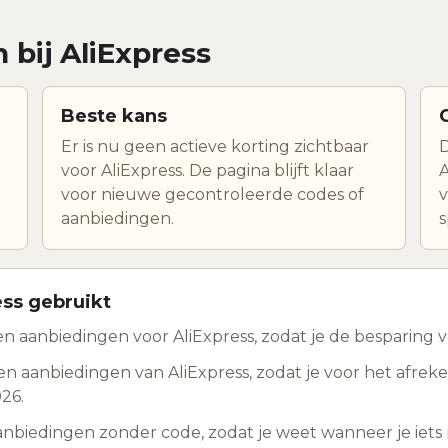
 bij AliExpress
Beste kans
Er is nu geen actieve korting zichtbaar
D
voor AliExpress. De pagina blijft klaar
A
voor nieuwe gecontroleerde codes of
v
aanbiedingen.
s
ess gebruikt
 aanbiedingen voor AliExpress, zodat je de besparing vo
n aanbiedingen van AliExpress, zodat je voor het afre
026.
anbiedingen zonder code, zodat je weet wanneer je ie