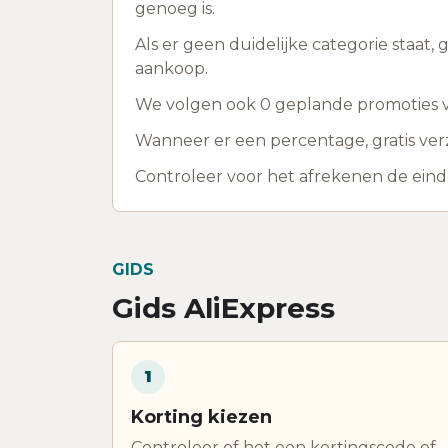
genoeg is.
Als er geen duidelijke categorie staat,
aankoop.
We volgen ook 0 geplande promoties voo
Wanneer er een percentage, gratis verzen
Controleer voor het afrekenen de ein
GIDS
Gids AliExpress
1
Korting kiezen
Controleer of het een kortingscode of