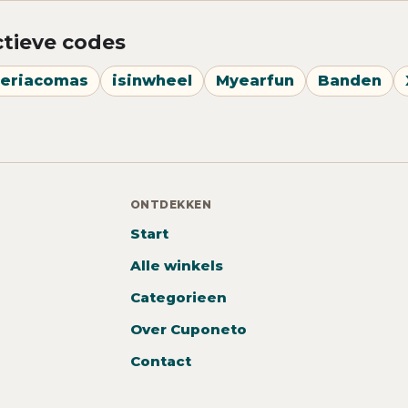
ctieve codes
eriacomas
isinwheel
Myearfun
Banden
ONTDEKKEN
Start
Alle winkels
Categorieen
Over Cuponeto
Contact