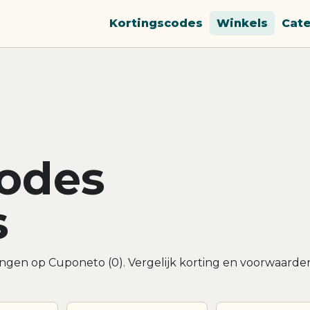
Kortingscodes
Winkels
Cat
codes
s
dingen op Cuponeto (0). Vergelijk korting en voorwaarde