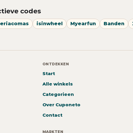
ctieve codes
eriacomas
isinwheel
Myearfun
Banden
ONTDEKKEN
Start
Alle winkels
Categorieen
Over Cuponeto
Contact
MARKTEN