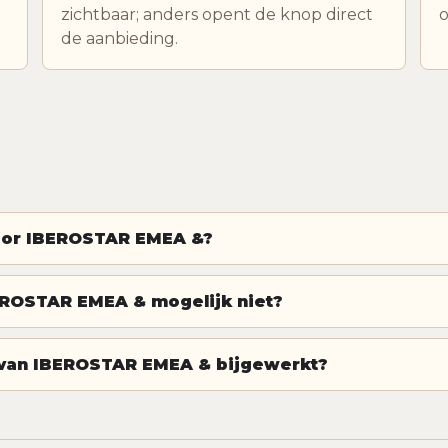
zichtbaar; anders opent de knop direct
o
de aanbieding.
voor IBEROSTAR EMEA &?
ROSTAR EMEA & mogelijk niet?
van IBEROSTAR EMEA & bijgewerkt?