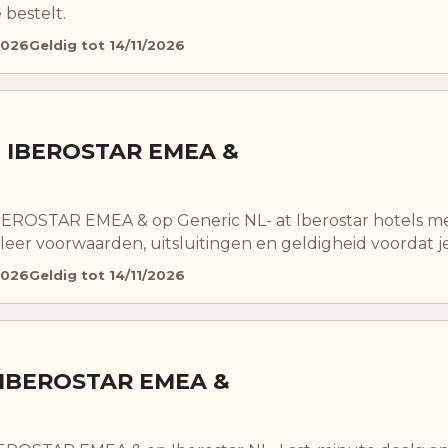
 bestelt.
2026
Geldig tot 14/11/2026
ij IBEROSTAR EMEA &
IBEROSTAR EMEA & op Generic NL- at Iberostar hotels m
leer voorwaarden, uitsluitingen en geldigheid voordat je
2026
Geldig tot 14/11/2026
j IBEROSTAR EMEA &