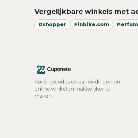
Vergelijkbare winkels met a
Gshopper
Finbike.com
Perfum
Kortingscodes en aanbiedingen om
online winkelen makkelijker te
maken.