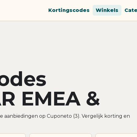
Kortingscodes
Winkels
Cat
codes
R EMEA &
 aanbiedingen op Cuponeto (3). Vergelijk korting en