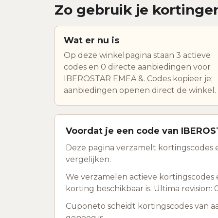
Zo gebruik je korting
Wat er nu is
Op deze winkelpagina staan 3 actieve
codes en 0 directe aanbiedingen voor
IBEROSTAR EMEA &. Codes kopieer je;
aanbiedingen openen direct de winkel.
Voordat je een code van IBERO
Deze pagina verzamelt kortingscodes 
vergelijken.
We verzamelen actieve kortingscodes 
korting beschikbaar is. Ultima revision:
Cuponeto scheidt kortingscodes van a
genoeg is.