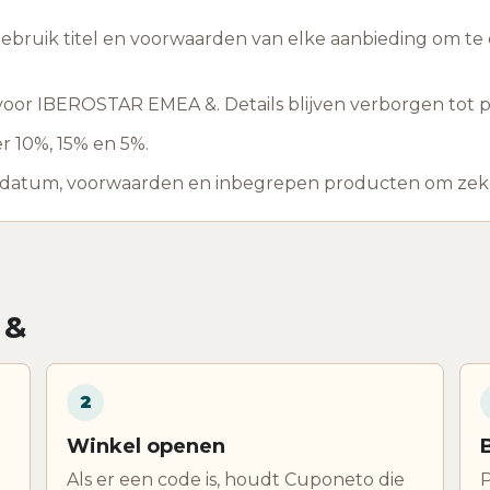
 gebruik titel en voorwaarden van elke aanbieding om te c
or IBEROSTAR EMEA &. Details blijven verborgen tot pu
r 10%, 15% en 5%.
ddatum, voorwaarden en inbegrepen producten om zeker 
 &
2
Winkel openen
Als er een code is, houdt Cuponeto die
P