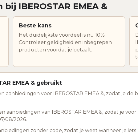
en bij IBEROSTAR EMEA &
Beste kans
Het duidelijkste voordeel is nu 10%.
D
Controleer geldigheid en inbegrepen
I
producten voordat je betaalt.
p
t
STAR EMEA & gebruikt
en aanbiedingen voor IBEROSTAR EMEA &, zodat je de be
en aanbiedingen van IBEROSTAR EMEA &, zodat je voor
 07/08/2026.
anbiedingen zonder code, zodat je weet wanneer je ie