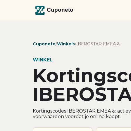
Cuponeto
/
Winkels
/
IBEROSTAR EMEA &
WINKEL
Kortings
IBEROSTA
Kortingscodes IBEROSTAR EMEA &: actieve
voorwaarden voordat je online koopt.