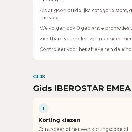
Als er geen duidelijke categorie staat,
aankoop.
We volgen ook 0 geplande promoties vo
Zichtbare voordelen zijn nu onder mee
Controleer voor het afrekenen de ein
GIDS
Gids IBEROSTAR EMEA
1
Korting kiezen
Controleer of het een kortingscode of