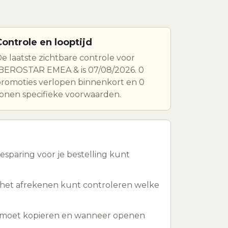
Controle en looptijd
e laatste zichtbare controle voor
BEROSTAR EMEA & is 07/08/2026. 0
romoties verlopen binnenkort en 0
onen specifieke voorwaarden.
sparing voor je bestelling kunt
 het afrekenen kunt controleren welke
ts moet kopieren en wanneer openen