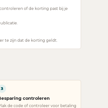
ontroleren of de korting past bij je
blicatie.
te zijn dat de korting geldt.
3
Besparing controleren
lak de code of controleer voor betaling