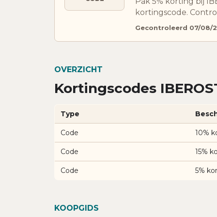
Pak 5% korting bij 
kortingscode. Contro
Gecontroleerd 07/08/
OVERZICHT
Kortingscodes IBEROS
Type
Besch
Code
10% k
Code
15% k
Code
5% ko
KOOPGIDS