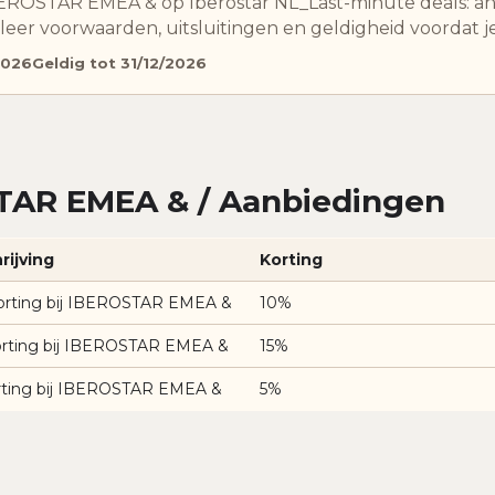
IBEROSTAR EMEA & op Iberostar NL_Last-minute deals: a
leer voorwaarden, uitsluitingen en geldigheid voordat je
2026
Geldig tot 31/12/2026
TAR EMEA & / Aanbiedingen
rijving
Korting
orting bij IBEROSTAR EMEA &
10%
orting bij IBEROSTAR EMEA &
15%
rting bij IBEROSTAR EMEA &
5%