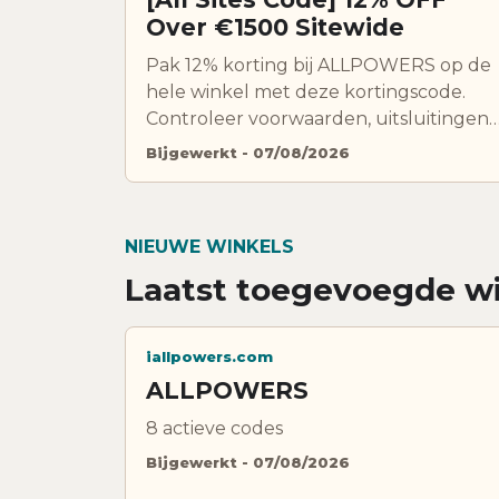
Over €1500 Sitewide
Pak 12% korting bij ALLPOWERS op de
hele winkel met deze kortingscode.
Controleer voorwaarden, uitsluitingen
en geldigheid voordat je bestelt.
Bijgewerkt - 07/08/2026
NIEUWE WINKELS
Laatst toegevoegde wi
iallpowers.com
ALLPOWERS
8 actieve codes
Bijgewerkt - 07/08/2026