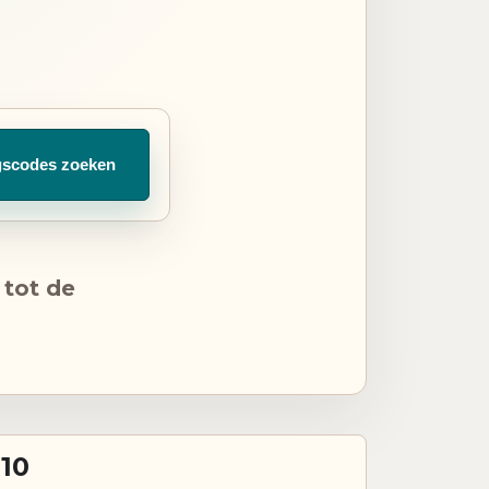
gscodes zoeken
 tot de
10