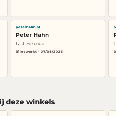
peterhahn.nl
p
Peter Hahn
1 actieve code
1
Bijgewerkt - 07/08/2026
B
ij deze winkels