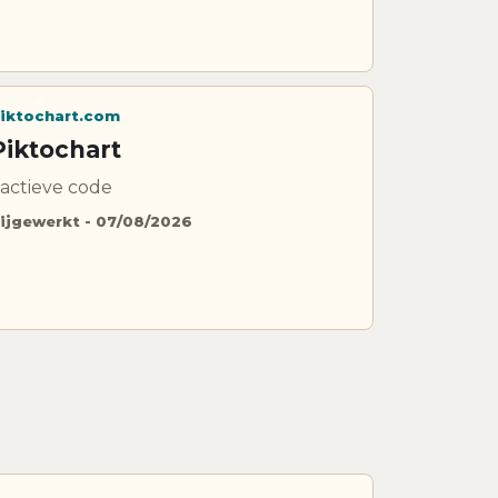
iktochart.com
Piktochart
 actieve code
ijgewerkt - 07/08/2026