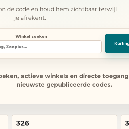
on de code en houd hem zichtbaar terwijl
je afrekent.
Winkel zoeken
Kortin
oeken, actieve winkels en directe toegang
nieuwste gepubliceerde codes.
326
3