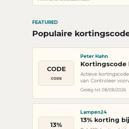
FEATURED
Populaire kortingscod
Peter Hahn
Kortingscode 
CODE
Actieve kortingscode
CODE
van. Controleer voor
Geldig tot 08/08/2026
Lampen24
13% korting b
13%