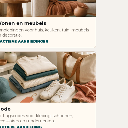
onen en meubels
anbiedingen voor huis, keuken, tuin, meubels
 decoratie.
 ACTIEVE AANBIEDINGEN
ode
ortingscodes voor kleding, schoenen,
ccessoires en modemerken.
 ACTIEVE AANBIEDING