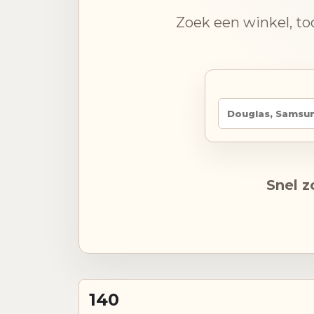
Zoek een winkel, to
Snel z
140