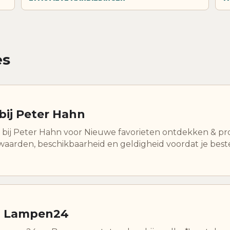
es
bij Peter Hahn
 bij Peter Hahn voor Nieuwe favorieten ontdekken & pr
waarden, beschikbaarheid en geldigheid voordat je beste
ij Lampen24