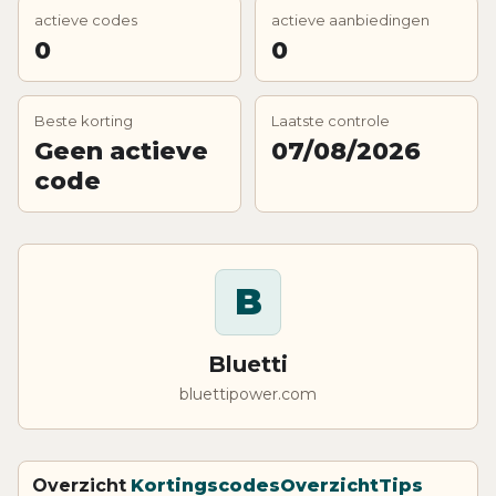
actieve codes
actieve aanbiedingen
0
0
Beste korting
Laatste controle
Geen actieve
07/08/2026
code
B
Bluetti
bluettipower.com
Overzicht
Kortingscodes
Overzicht
Tips