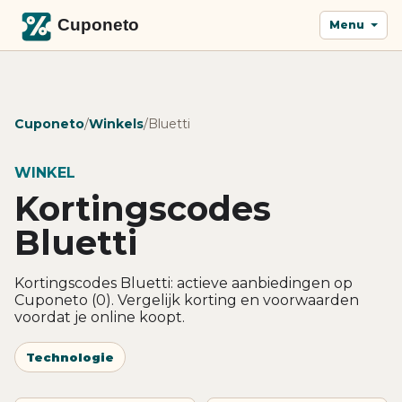
Menu
Cuponeto
/
Winkels
/
Bluetti
WINKEL
Kortingscodes
Bluetti
Kortingscodes Bluetti: actieve aanbiedingen op
Cuponeto (0). Vergelijk korting en voorwaarden
voordat je online koopt.
Technologie