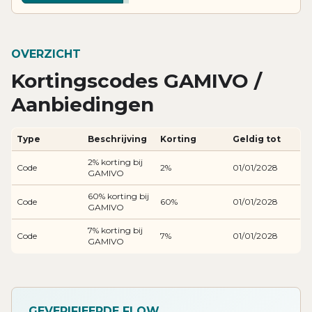
OVERZICHT
Kortingscodes GAMIVO /
Aanbiedingen
Type
Beschrijving
Korting
Geldig tot
2% korting bij
Code
2%
01/01/2028
GAMIVO
60% korting bij
Code
60%
01/01/2028
GAMIVO
7% korting bij
Code
7%
01/01/2028
GAMIVO
GEVERIFIEERDE FLOW