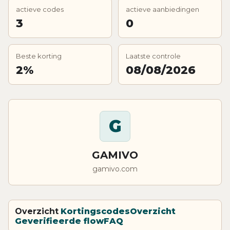
actieve codes
actieve aanbiedingen
3
0
Beste korting
Laatste controle
2%
08/08/2026
G
GAMIVO
gamivo.com
Overzicht
Kortingscodes
Overzicht
Geverifieerde flow
FAQ