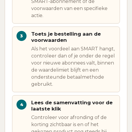
SMART-abonnement of de
voorwaarden van een specifieke
actie.
Toets je bestelling aan de
voorwaarden
Als het voordeel aan SMART hangt,
controleer dan of je onder de regel
voor nieuwe abonnees valt, binnen
de waardelimiet blijft en een
ondersteunde betaalmethode
gebruikt.
Lees de samenvatting voor de
laatste klik
Controleer voor afronding of de
korting zichtbaar is en of het
gekozen product nog steeds bij