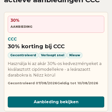
30%
AANBIEDING
CCC
30% korting bij CCC
Gecontroleerd
Verloopt snel
Nieuw
Használja ki az akár 30%-os kedvezményeket a
kiválasztott cipőmodellekre - a leárazaott
darabokra is. Nézz körül
Gecontroleerd 07/08/2026
Geldig tot 10/08/2026
Aanbieding bekijken