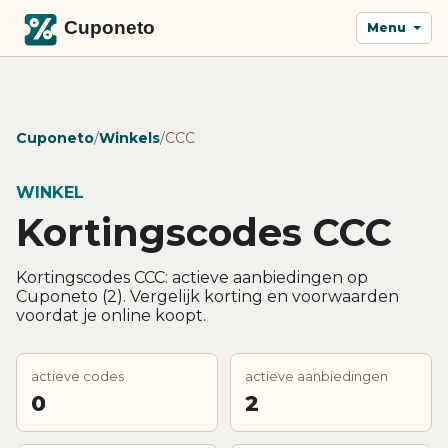
Menu
Cuponeto
/
Winkels
/
CCC
WINKEL
Kortingscodes CCC
Kortingscodes CCC: actieve aanbiedingen op
Cuponeto (2). Vergelijk korting en voorwaarden
voordat je online koopt.
actieve codes
actieve aanbiedingen
0
2