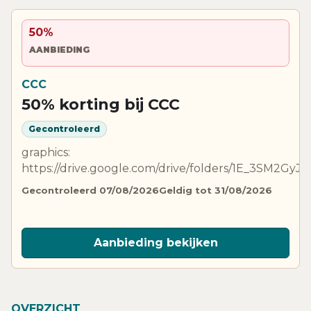
50%
AANBIEDING
CCC
50% korting bij CCC
Gecontroleerd
graphics:
https://drive.google.com/drive/folders/1E_3SM2GyJ
Gecontroleerd 07/08/2026
Geldig tot 31/08/2026
Aanbieding bekijken
OVERZICHT