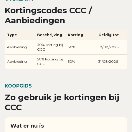
Kortingscodes CCC /
Aanbiedingen
Type
Beschrijving
Korting
Geldig tot
30% korting bij
Aanbieding
30%
10/08/2026
CCC
50% korting bij
Aanbieding
50%
31/08/2026
CCC
KOOPGIDS
Zo gebruik je kortingen bij
CCC
Wat er nu is