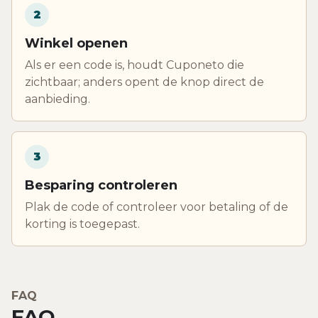
2
Winkel openen
Als er een code is, houdt Cuponeto die
zichtbaar; anders opent de knop direct de
aanbieding.
3
Besparing controleren
Plak de code of controleer voor betaling of de
korting is toegepast.
FAQ
FAQ