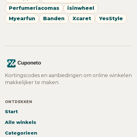
Perfumeriacomas
isinwheel
Myearfun
Banden
Xcaret
YesStyle
Kortingscodes en aanbiedingen om online winkelen
makkelijker te maken.
ONTDEKKEN
Start
Alle winkels
Categorieen