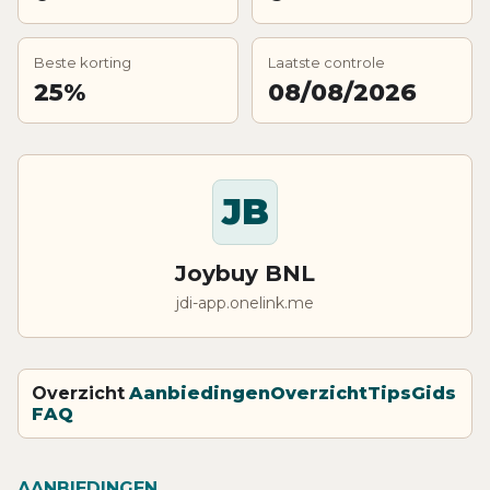
Beste korting
Laatste controle
25%
08/08/2026
JB
Joybuy BNL
jdi-app.onelink.me
Overzicht
Aanbiedingen
Overzicht
Tips
Gids
FAQ
AANBIEDINGEN