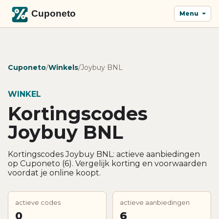
Menu
Cuponeto
/
Winkels
/
Joybuy BNL
WINKEL
Kortingscodes
Joybuy BNL
Kortingscodes Joybuy BNL: actieve aanbiedingen
op Cuponeto (6). Vergelijk korting en voorwaarden
voordat je online koopt.
actieve codes
actieve aanbiedingen
0
6