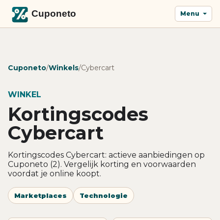
Menu
Cuponeto
/
Winkels
/
Cybercart
WINKEL
Kortingscodes
Cybercart
Kortingscodes Cybercart: actieve aanbiedingen op
Cuponeto (2). Vergelijk korting en voorwaarden
voordat je online koopt.
Marketplaces
Technologie