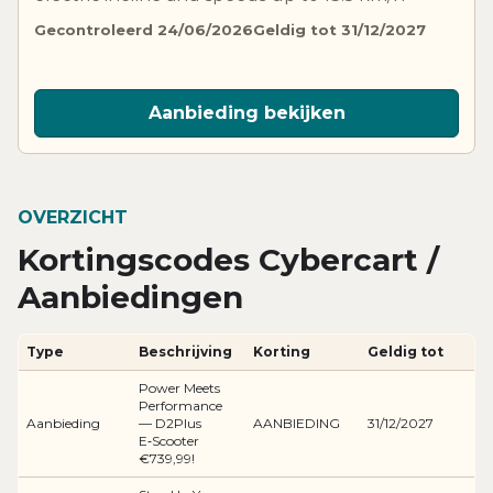
Gecontroleerd 24/06/2026
Geldig tot 31/12/2027
Aanbieding bekijken
OVERZICHT
Kortingscodes Cybercart /
Aanbiedingen
Type
Beschrijving
Korting
Geldig tot
Power Meets
Performance
Aanbieding
— D2Plus
AANBIEDING
31/12/2027
E‑Scooter
€739,99!