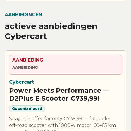
AANBIEDINGEN
actieve aanbiedingen
Cybercart
AANBIEDING
AANBIEDING
Cybercart
Power Meets Performance —
D2Plus E‑Scooter €739,99!
Gecontroleerd
Snag this offer for only €739,99 — foldable
off‑road scooter with 1000W motor, 60–65 km