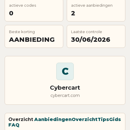
actieve codes
actieve aanbiedingen
0
2
Beste korting
Laatste controle
AANBIEDING
30/06/2026
C
Cybercart
cybercart.com
Overzicht
Aanbiedingen
Overzicht
Tips
Gids
FAQ