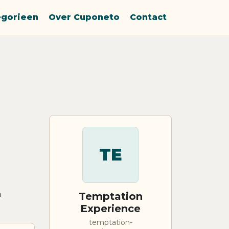
egorieen
Over Cuponeto
Contact
TE
n
Temptation
Experience
temptation-