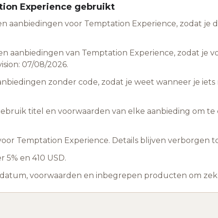
tion Experience gebruikt
n aanbiedingen voor Temptation Experience, zodat je de
en aanbiedingen van Temptation Experience, zodat je v
ision: 07/08/2026.
anbiedingen zonder code, zodat je weet wanneer je ie
 gebruik titel en voorwaarden van elke aanbieding om te c
or Temptation Experience. Details blijven verborgen tot
er 5% en 410 USD.
ddatum, voorwaarden en inbegrepen producten om zeker 