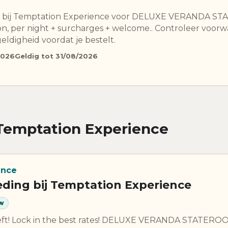
de bij Temptation Experience voor DELUXE VERANDA 
, per night + surcharges + welcome.. Controleer voorw
eldigheid voordat je bestelt.
2026
Geldig tot 31/08/2026
Temptation Experience
ence
eding bij Temptation Experience
w
left! Lock in the best rates! DELUXE VERANDA STATE