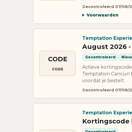
Gecontroleerd 07/08/
Voorwaarden
Temptation Experi
August 2026 -
Gecontroleerd
Nieu
CODE
Actieve kortingscode
CODE
Temptation Cancun R
voordat je bestelt.
Gecontroleerd 07/08/
Temptation Experi
Kortingscode 
Gecontroleerd