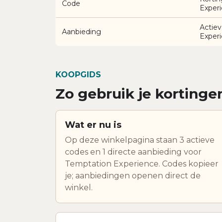
Code
Exper
Actiev
Aanbieding
Exper
KOOPGIDS
Zo gebruik je kortinge
Wat er nu is
Op deze winkelpagina staan 3 actieve
codes en 1 directe aanbieding voor
Temptation Experience. Codes kopieer
je; aanbiedingen openen direct de
winkel.