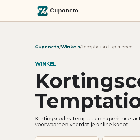
Cuponeto
/
Winkels
/
Temptation Experience
WINKEL
Kortings
Temptatio
Kortingscodes Temptation Experience: act
voorwaarden voordat je online koopt.