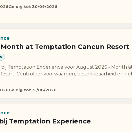
2026
Geldig tot 30/09/2026
ence
 Month at Temptation Cancun Resort
w
 bij Temptation Experience voor August 2026 - Month a
esort. Controleer voorwaarden, beschikbaarheid en ge
2026
Geldig tot 31/08/2026
ence
bij Temptation Experience