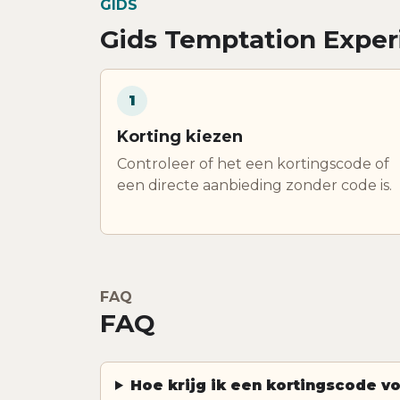
GIDS
Gids Temptation Exper
1
Korting kiezen
Controleer of het een kortingscode of
een directe aanbieding zonder code is.
FAQ
FAQ
Hoe krijg ik een kortingscode v