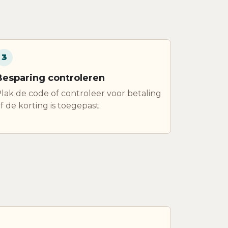
3
Besparing controleren
lak de code of controleer voor betaling
f de korting is toegepast.