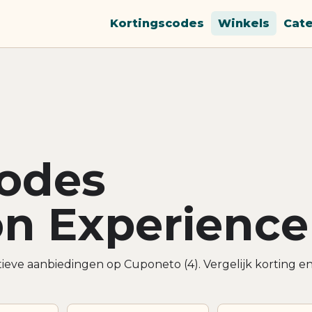
Kortingscodes
Winkels
Cat
codes
n Experience
ieve aanbiedingen op Cuponeto (4). Vergelijk korting e