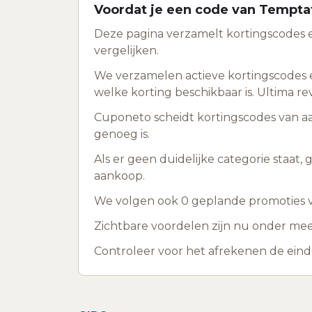
Voordat je een code van Tempta
Deze pagina verzamelt kortingscodes e
vergelijken.
We verzamelen actieve kortingscodes 
welke korting beschikbaar is. Ultima rev
Cuponeto scheidt kortingscodes van a
genoeg is.
Als er geen duidelijke categorie staat,
aankoop.
We volgen ook 0 geplande promoties vo
Zichtbare voordelen zijn nu onder me
Controleer voor het afrekenen de ein