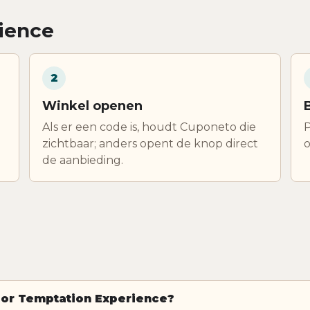
ience
2
Winkel openen
Als er een code is, houdt Cuponeto die
P
zichtbaar; anders opent de knop direct
o
de aanbieding.
oor Temptation Experience?