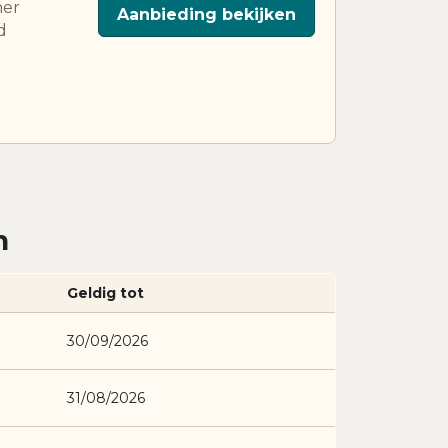
ner
Aanbieding bekijken
d
n
Geldig tot
30/09/2026
31/08/2026