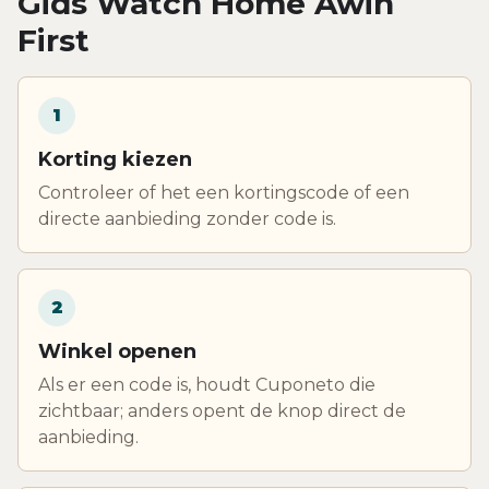
Gids Watch Home Awin
First
1
Korting kiezen
Controleer of het een kortingscode of een
directe aanbieding zonder code is.
2
Winkel openen
Als er een code is, houdt Cuponeto die
zichtbaar; anders opent de knop direct de
aanbieding.