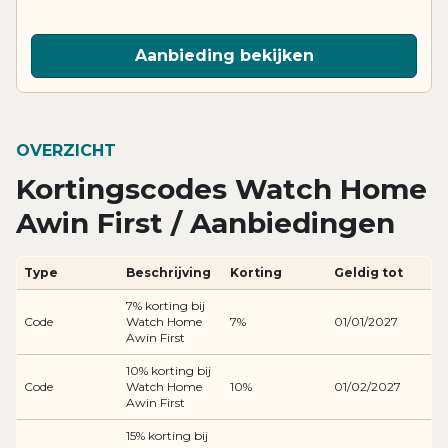
Aanbieding bekijken
OVERZICHT
Kortingscodes Watch Home
Awin First / Aanbiedingen
Type
Beschrijving
Korting
Geldig tot
7% korting bij
Code
Watch Home
7%
01/01/2027
Awin First
10% korting bij
Code
Watch Home
10%
01/02/2027
Awin First
15% korting bij