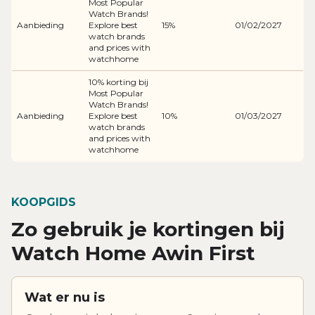
Most Popular
Watch Brands!
Aanbieding
Explore best
15%
01/02/2027
watch brands
and prices with
watchhome
10% korting bij
Most Popular
Watch Brands!
Aanbieding
Explore best
10%
01/03/2027
watch brands
and prices with
watchhome
KOOPGIDS
Zo gebruik je kortingen bij
Watch Home Awin First
Wat er nu is