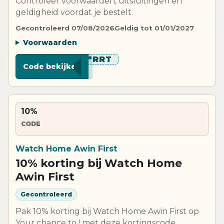
Controleer voorwaarden, uitsluitingen en
geldigheid voordat je bestelt.
Gecontroleerd 07/08/2026
Geldig tot 01/01/2027
Voorwaarden
*********RRT
Code bekijken
10%
CODE
Watch Home Awin First
10% korting bij Watch Home
Awin First
Gecontroleerd
Pak 10% korting bij Watch Home Awin First op
Your chance to ! met deze kortingscode.