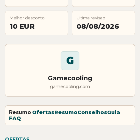
Melhor desconto
Ultima revisao
10 EUR
08/08/2026
G
Gamecooling
gamecooling.com
Resumo
Ofertas
Resumo
Conselhos
Guia
FAQ
OFERTAS