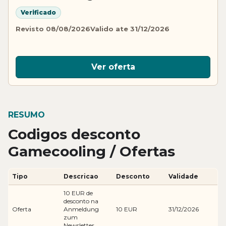
Verificado
Revisto 08/08/2026
Valido ate 31/12/2026
Ver oferta
RESUMO
Codigos desconto
Gamecooling / Ofertas
Tipo
Descricao
Desconto
Validade
10 EUR de
desconto na
Oferta
Anmeldung
10 EUR
31/12/2026
zum
Newsletter