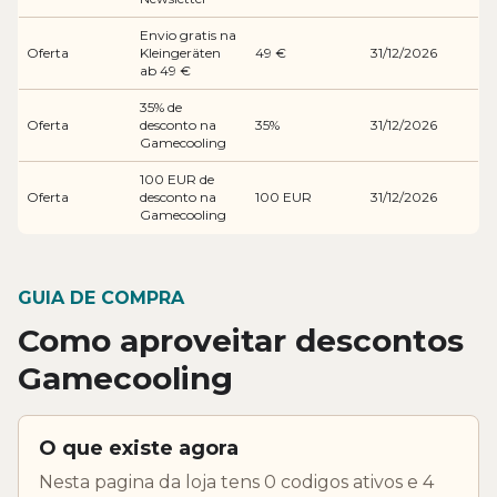
Envio gratis na
Oferta
Kleingeräten
49 €
31/12/2026
ab 49 €
35% de
Oferta
desconto na
35%
31/12/2026
Gamecooling
100 EUR de
Oferta
desconto na
100 EUR
31/12/2026
Gamecooling
GUIA DE COMPRA
Como aproveitar descontos
Gamecooling
O que existe agora
Nesta pagina da loja tens 0 codigos ativos e 4