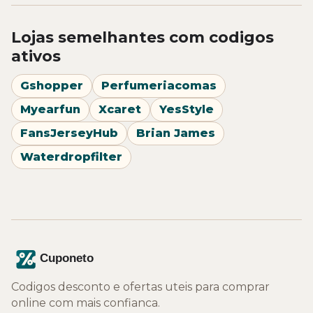
Lojas semelhantes com codigos
ativos
Gshopper
Perfumeriacomas
Myearfun
Xcaret
YesStyle
FansJerseyHub
Brian James
Waterdropfilter
Codigos desconto e ofertas uteis para comprar
online com mais confianca.