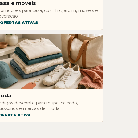
asa e moveis
romocoes para casa, cozinha, jardim, moveis e
ecoracao.
1 OFERTAS ATIVAS
oda
odigos desconto para roupa, calcado,
cessorios e marcas de moda.
 OFERTA ATIVA