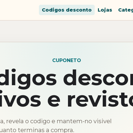
Codigos desconto
Lojas
Cate
CUPONETO
digos desco
ivos e revist
a, revela o codigo e mantem-no visivel
uanto terminas a compra.