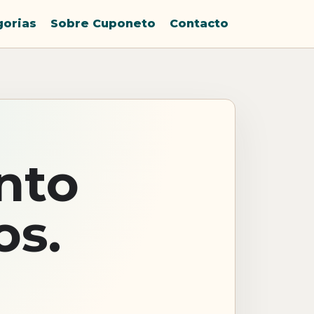
gorias
Sobre Cuponeto
Contacto
nto
os.