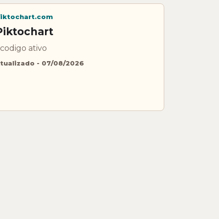
iktochart.com
Piktochart
 codigo ativo
tualizado - 07/08/2026