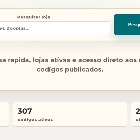
Pesquisar loja
Pesq
a rapida, lojas ativas e acesso direto aos
codigos publicados.
307
codigos ativos
o