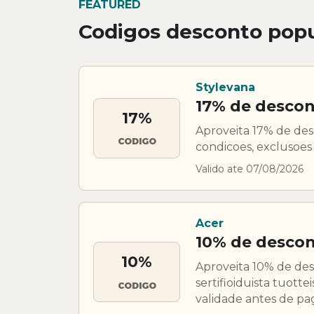
FEATURED
Codigos desconto popu
Stylevana
17% de descon
17%
Aproveita 17% de de
CODIGO
condicoes, exclusoes 
Valido ate 07/08/2026
Acer
10% de descon
10%
Aproveita 10% de des
sertifioiduista tuott
CODIGO
validade antes de pa