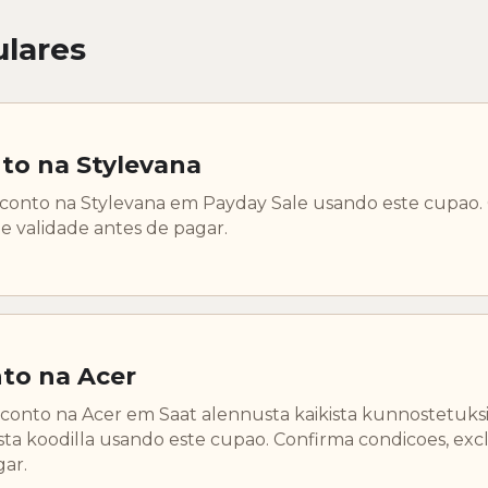
lares
to na Stylevana
sconto na Stylevana em Payday Sale usando este cupao.
e validade antes de pagar.
to na Acer
conto na Acer em Saat alennusta kaikista kunnostetuks
eista koodilla usando este cupao. Confirma condicoes, exc
gar.