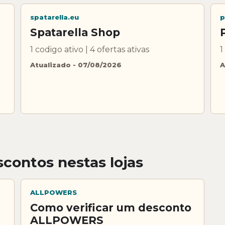
spatarella.eu
p
Spatarella Shop
1 codigo ativo | 4 ofertas ativas
1
Atualizado - 07/08/2026
A
contos nestas lojas
ALLPOWERS
Como verificar um desconto
ALLPOWERS