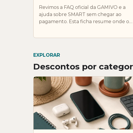
Revimos a FAQ oficial da GAMIVO e a
ajuda sobre SMART sem chegar ao
pagamento. Esta ficha resume onde o
desconto costuma ser aplicado e o que
convem confirmar antes de terminares 
compra.
EXPLORAR
Descontos por categor