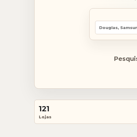
Pesquis
121
Lojas