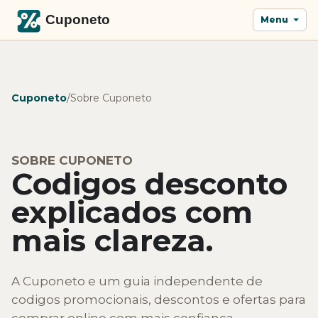
Menu
Cuponeto
/
Sobre Cuponeto
SOBRE CUPONETO
Codigos desconto
explicados com
mais clareza.
A Cuponeto e um guia independente de
codigos promocionais, descontos e ofertas para
comprar online com mais confianca.