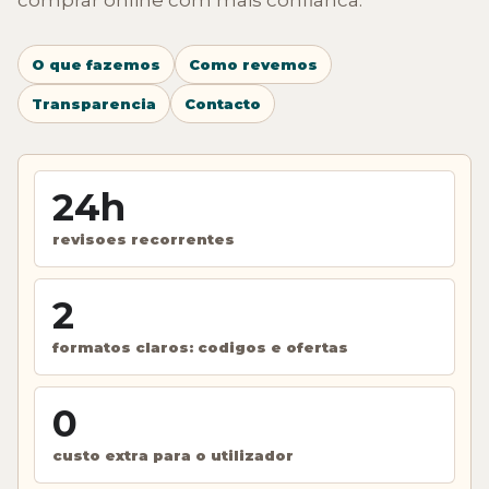
O que fazemos
Como revemos
Transparencia
Contacto
24h
revisoes recorrentes
2
formatos claros: codigos e ofertas
0
custo extra para o utilizador